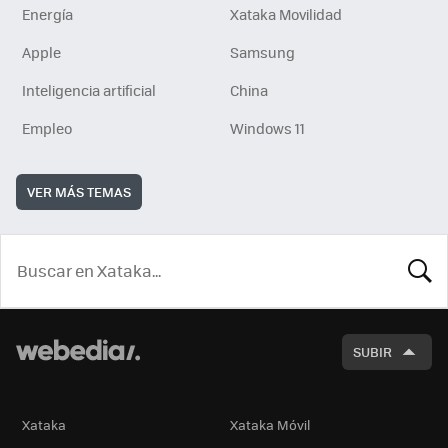
Energía
Xataka Movilidad
Apple
Samsung
Inteligencia artificial
China
Empleo
Windows 11
VER MÁS TEMAS
BUSCA
SUBIR
Xataka
Xataka Móvil