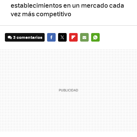
establecimientos en un mercado cada
vez más competitivo
3 comentarios
FACEBOOK
TWITTER
FLIPBOARD
E-
WHATSAPP
MAIL