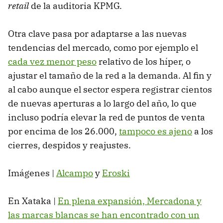
retail
de la auditoria KPMG.
Otra clave pasa por adaptarse a las nuevas
tendencias del mercado, como por ejemplo el
cada vez menor peso
relativo de los híper, o
ajustar el tamaño de la red a la demanda. Al fin y
al cabo aunque el sector espera registrar cientos
de nuevas aperturas a lo largo del año, lo que
incluso podría elevar la red de puntos de venta
por encima de los 26.000,
tampoco es ajeno
a los
cierres, despidos y reajustes.
Imágenes |
Alcampo
y
Eroski
En Xataka |
En plena expansión, Mercadona y
las marcas blancas se han encontrado con un