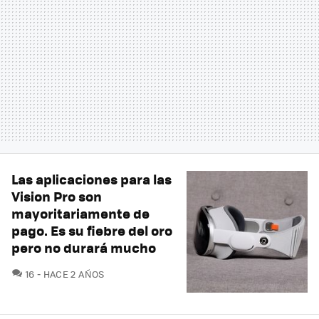
Las aplicaciones para las
Vision Pro son
mayoritariamente de
pago. Es su fiebre del oro
pero no durará mucho
COMENTARIOS
16
HACE 2 AÑOS