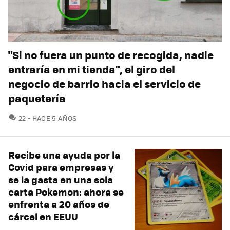
"Si no fuera un punto de recogida, nadie
entraría en mi tienda", el giro del
negocio de barrio hacia el servicio de
paquetería
COMENTARIOS
22
HACE 5 AÑOS
Recibe una ayuda por la
Covid para empresas y
se la gasta en una sola
carta Pokemon: ahora se
enfrenta a 20 años de
cárcel en EEUU