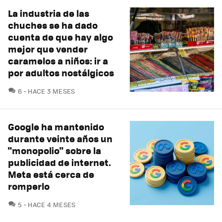
La industria de las
chuches se ha dado
cuenta de que hay algo
mejor que vender
caramelos a niños: ir a
por adultos nostálgicos
COMENTARIOS
6
HACE 3 MESES
Google ha mantenido
durante veinte años un
"monopolio" sobre la
publicidad de internet.
Meta está cerca de
romperlo
COMENTARIOS
5
HACE 4 MESES