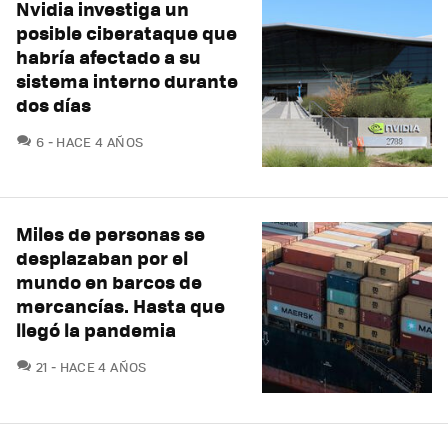
Nvidia investiga un
posible ciberataque que
habría afectado a su
sistema interno durante
dos días
COMENTARIOS
6
HACE 4 AÑOS
Miles de personas se
desplazaban por el
mundo en barcos de
mercancías. Hasta que
llegó la pandemia
COMENTARIOS
21
HACE 4 AÑOS