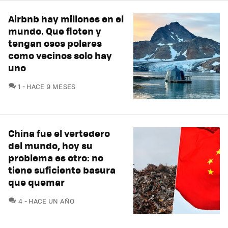
Airbnb hay millones en el
mundo. Que floten y
tengan osos polares
como vecinos solo hay
uno
COMENTARIOS
1
HACE 9 MESES
China fue el vertedero
del mundo, hoy su
problema es otro: no
tiene suficiente basura
que quemar
COMENTARIOS
4
HACE UN AÑO