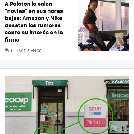
A Peloton le salen
"novias" en sus horas
bajas: Amazon y Nike
desatan los rumores
sobre su interés en la
firma
COMENTARIOS
1
HACE 5 AÑOS