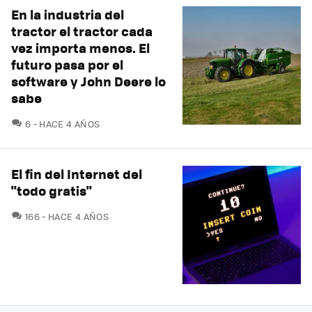
En la industria del
tractor el tractor cada
vez importa menos. El
futuro pasa por el
software y John Deere lo
sabe
COMENTARIOS
6
HACE 4 AÑOS
El fin del Internet del
"todo gratis"
COMENTARIOS
166
HACE 4 AÑOS