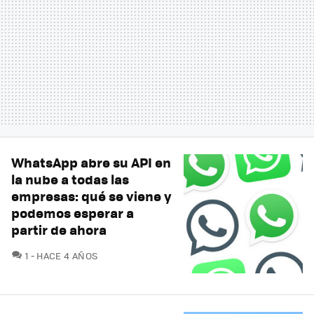
WhatsApp abre su API en
la nube a todas las
empresas: qué se viene y
podemos esperar a
partir de ahora
COMENTARIOS
1
HACE 4 AÑOS