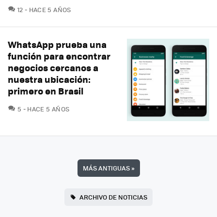
COMENTARIOS
12
HACE 5 AÑOS
WhatsApp prueba una
función para encontrar
negocios cercanos a
nuestra ubicación:
primero en Brasil
COMENTARIOS
5
HACE 5 AÑOS
MÁS ANTIGUAS
»
ARCHIVO DE NOTICIAS