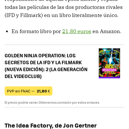
todas las películas de las dos productoras rivales
(IFD y Fillmark) en un libro literalmente único.
En formato libro por
21,80 euros
en Amazon.
GOLDEN NINJA OPERATION: LOS
SECRETOS DE LA IFD Y LA FILMARK
(NUEVA EDICIÓN): 2 (LA GENERACIÓN
DEL VIDEOCLUB)
PVP en FNAC —
21,80
€
El precio podría variar. Obtenemos comisión por estos enlaces
The Idea Factory, de Jon Gertner