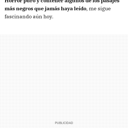
Horror puro y contener algunos de los pasajes
más negros que jamás haya leído
, me sigue
fascinando aún hoy.