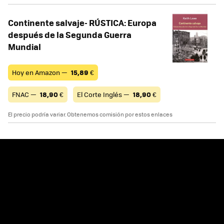
Continente salvaje- RÚSTICA: Europa
después de la Segunda Guerra
Mundial
Hoy en Amazon —
15,89
€
FNAC —
18,90
€
El Corte Inglés —
18,90
€
El precio podría variar. Obtenemos comisión por estos enlaces