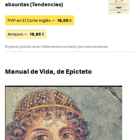
absurdas (Tendencias)
PVP en El Corte Inglés —
16,05
€
Amazon —
19,85
€
El precio podría variar. Obtenemos comisión por estos enlaces
Manual de Vida, de Epicteto