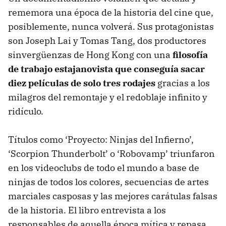
rememora una época de la historia del cine que,
posiblemente, nunca volverá. Sus protagonistas
son Joseph Lai y Tomas Tang, dos productores
sinvergüenzas de Hong Kong con una
filosofía
de trabajo estajanovista que conseguía sacar
diez películas de solo tres rodajes
gracias a los
milagros del remontaje y el redoblaje infinito y
ridículo.
Títulos como ‘Proyecto: Ninjas del Infierno’,
‘Scorpion Thunderbolt’ o ‘Robovamp’ triunfaron
en los videoclubs de todo el mundo a base de
ninjas de todos los colores, secuencias de artes
marciales casposas y las mejores carátulas falsas
de la historia. El libro entrevista a los
responsables de aquella época mítica y repasa