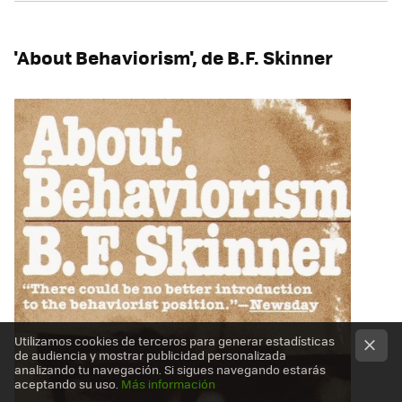
'About Behaviorism', de B.F. Skinner
Utilizamos cookies de terceros para generar estadísticas
de audiencia y mostrar publicidad personalizada
analizando tu navegación. Si sigues navegando estarás
aceptando su uso.
Más información