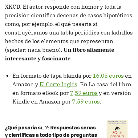
XKCD. El autor responde con humor y toda la
precisión científica decenas de casos hipotéticos
como, por ejemplo, el qué pasaría si
construyéramos una tabla periódica con ladrillos
hechos de los elementos que representan
(spoiler: nada bueno).
Un libro altamente
interesante y fascinante
.
En formato de tapa blanda por
16,05 euros
en
Amazon y
El Corte Inglés
. En La casa del libro
en formato eBook por
7,59 euros
y en versión
Kindle en Amazon por
7,59 euros
.
¿Qué pasaría si...?: Respuestas serias
y científicas a todo tipo de preguntas