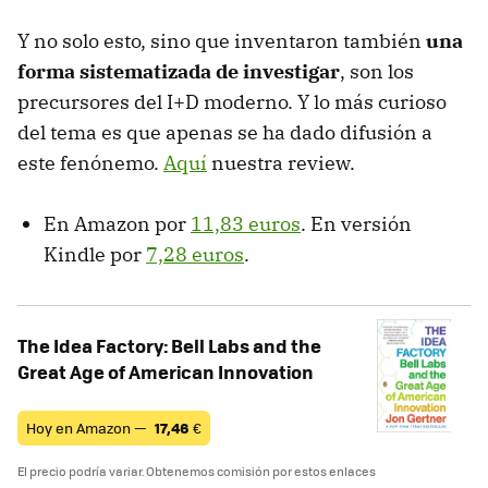
Y no solo esto, sino que inventaron también
una
forma sistematizada de investigar
, son los
precursores del I+D moderno. Y lo más curioso
del tema es que apenas se ha dado difusión a
este fenónemo.
Aquí
nuestra review.
En Amazon por
11,83 euros
. En versión
Kindle por
7,28 euros
.
The Idea Factory: Bell Labs and the
Great Age of American Innovation
Hoy en Amazon —
17,46
€
El precio podría variar. Obtenemos comisión por estos enlaces