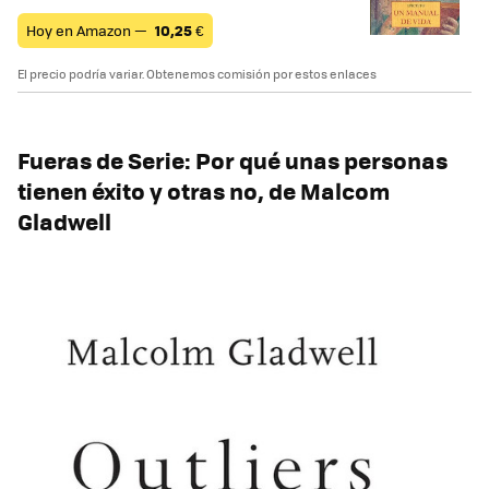
Hoy en Amazon —
10,25
€
El precio podría variar. Obtenemos comisión por estos enlaces
Fueras de Serie: Por qué unas personas
tienen éxito y otras no, de Malcom
Gladwell