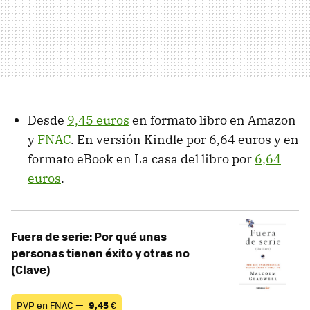
Desde
9,45 euros
en formato libro en Amazon
y
FNAC
. En versión Kindle por 6,64 euros y en
formato eBook en La casa del libro por
6,64
euros
.
Fuera de serie: Por qué unas
personas tienen éxito y otras no
(Clave)
PVP en FNAC —
9,45
€