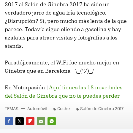
2017 al Salón de Ginebra 2017 ha sido un
verdadero jarro de agua fría tecnológico.
¿Disrupción? Sí, pero mucho más lenta de la que
parece. Todavía sigue oliendo a gasolina y hay
azafatas para atraer visitas y fotografías a los
stands.
Paradójicamente, el WiFi fue mucho mejor en
Ginebra que en Barcelona ¯\_(ツ)_/¯
En Motorpasión |
Aquí tienes las 13 novedades
del Salón de Ginebra que no te puedes perder
TEMAS
Automóvil
Coche
Salón de Ginebra 2017
FACEBOOK
TWITTER
FLIPBOARD
E-
WHATSAPP