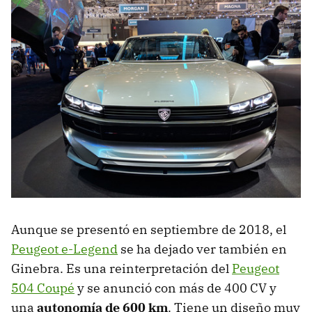
Aunque se presentó en septiembre de 2018, el
Peugeot e-Legend
se ha dejado ver también en
Ginebra. Es una reinterpretación del
Peugeot
504 Coupé
y se anunció con más de 400 CV y
una
autonomía de 600 km
. Tiene un diseño muy