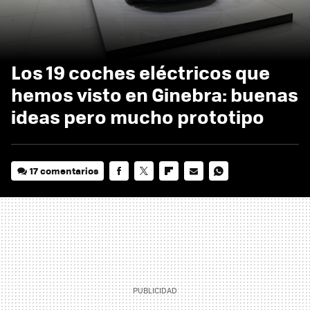
Los 19 coches eléctricos que
hemos visto en Ginebra: buenas
ideas pero mucho prototipo
17 comentarios
FACEBOOK
TWITTER
FLIPBOARD
E-
WHATSAPP
MAIL