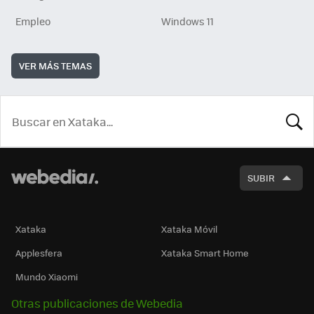
Empleo
Windows 11
VER MÁS TEMAS
BUSCA
SUBIR
Xataka
Xataka Móvil
Applesfera
Xataka Smart Home
Mundo Xiaomi
Otras publicaciones de Webedia