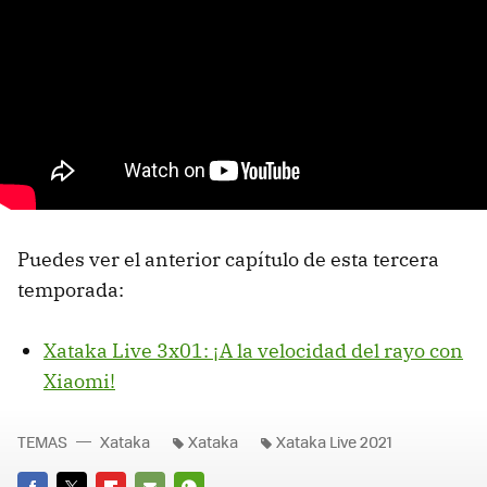
Puedes ver el anterior capítulo de esta tercera
temporada:
Xataka Live 3x01: ¡A la velocidad del rayo con
Xiaomi!
TEMAS
Xataka
Xataka
Xataka Live 2021