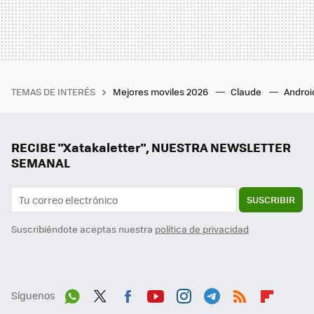
TEMAS DE INTERÉS
Mejores moviles 2026
Claude
Androi
RECIBE "Xatakaletter", NUESTRA NEWSLETTER
SEMANAL
SUSCRIBIR
Suscribiéndote aceptas nuestra
política de privacidad
Síguenos