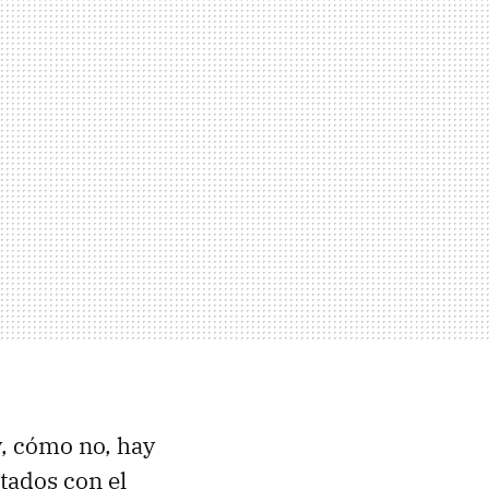
, cómo no, hay
ados con el