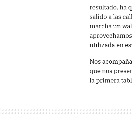
resultado, ha
salido a las c
marcha un wal
aprovechamos p
utilizada en e
Nos acompañ
que nos presen
la primera tab