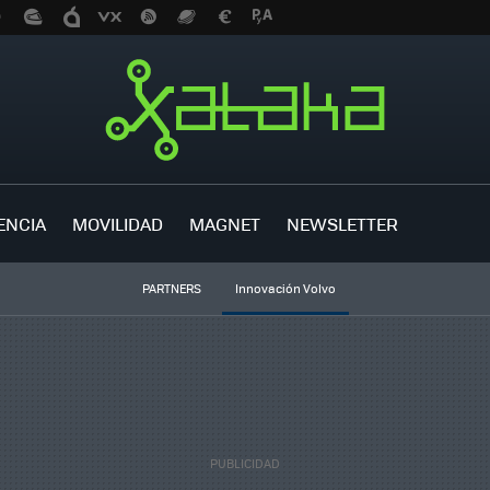
ENCIA
MOVILIDAD
MAGNET
NEWSLETTER
PARTNERS
Innovación Volvo