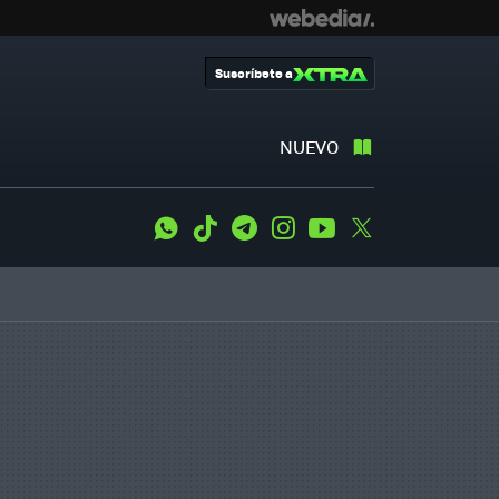
Suscríbete a
NUEVO
WhatsApp
Tiktok
Telegram
Instagram
Youtube
Twitter