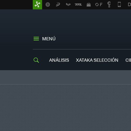
MENÚ
ANÁLISIS
XATAKA SELECCIÓN
CI