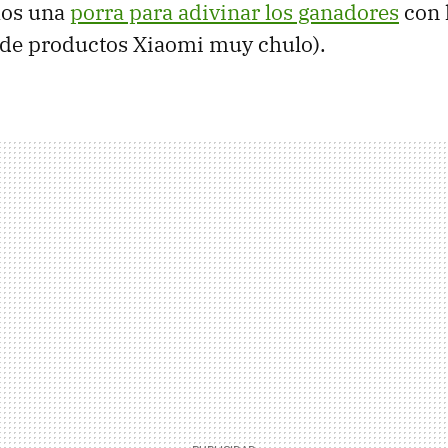
mos una
porra para adivinar los ganadores
con 
 de productos Xiaomi muy chulo).