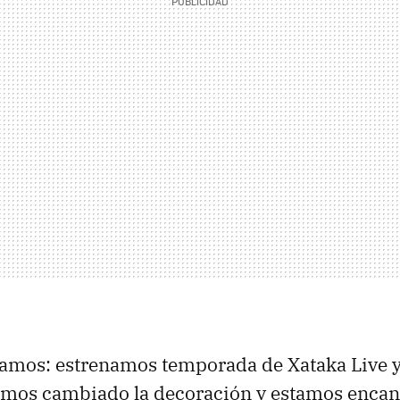
vamos: estrenamos temporada de Xataka Live y
mos cambiado la decoración y estamos encant