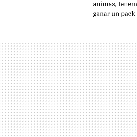
animas, tene
ganar un pack