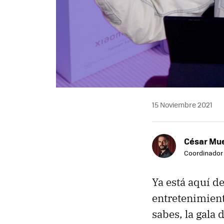
15 Noviembre 2021
César Mu
Coordinador
Ya está aquí d
entretenimient
sabes, la gala 