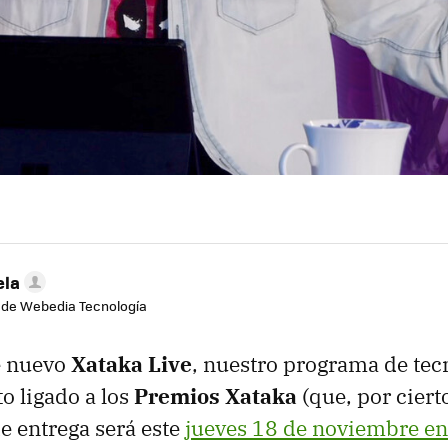
ela
 de Webedia Tecnología
e nuevo
Xataka Live
, nuestro programa de tec
o ligado a los
Premios Xataka
(que, por cierto
de entrega será este
jueves 18 de noviembre e