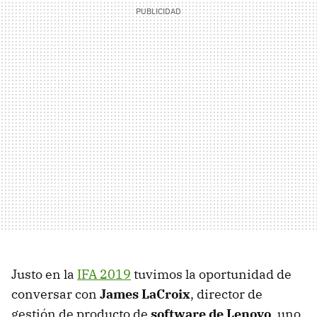
Justo en la
IFA 2019
tuvimos la oportunidad de
conversar con
James LaCroix
, director de
gestión de producto de
software de Lenovo
, uno