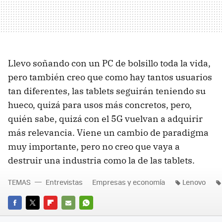
Llevo soñando con un PC de bolsillo toda la vida,
pero también creo que como hay tantos usuarios
tan diferentes, las tablets seguirán teniendo su
hueco, quizá para usos más concretos, pero,
quién sabe, quizá con el 5G vuelvan a adquirir
más relevancia. Viene un cambio de paradigma
muy importante, pero no creo que vaya a
destruir una industria como la de las tablets.
TEMAS
Entrevistas
Empresas y economía
Lenovo
FACEBOOK
TWITTER
FLIPBOARD
E-
WHATSAPP