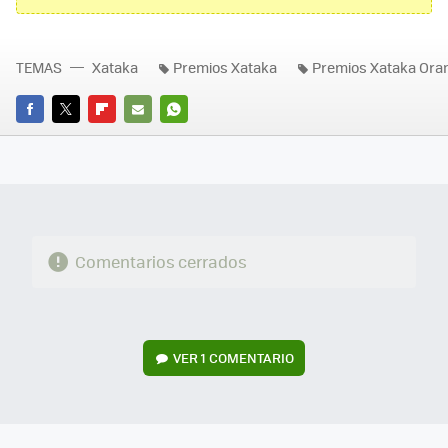
TEMAS
Xataka
Premios Xataka
Premios Xataka Ora
FACEBOOK
TWITTER
FLIPBOARD
E-
WHATSAPP
MAIL
Comentarios cerrados
VER
1 COMENTARIO