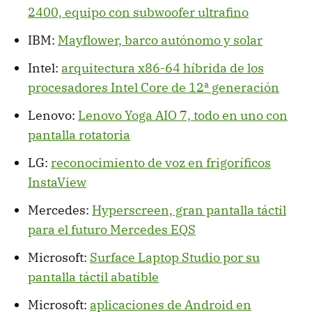
2400, equipo con subwoofer ultrafino
IBM:
Mayflower, barco autónomo y solar
Intel:
arquitectura x86-64 híbrida de los
procesadores Intel Core de 12ª generación
Lenovo:
Lenovo Yoga AIO 7, todo en uno con
pantalla rotatoria
LG:
reconocimiento de voz en frigoríficos
InstaView
Mercedes:
Hyperscreen, gran pantalla táctil
para el futuro Mercedes EQS
Microsoft:
Surface Laptop Studio por su
pantalla táctil abatible
Microsoft:
aplicaciones de Android en