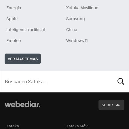
Energía
Xataka Movilidad
Apple
Samsung
Inteligencia artificial
China
Empleo
Windows 11
VER MÁS TEMAS
BUSCA
SUBIR
Xataka
Xataka Móvil