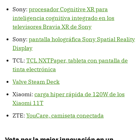
Sony:
procesador Cognitive XR para
inteligencia cognitiva integrado en los
televisores Bravia XR de Sony
Sony:
pantalla holográfica Sony Spatial Reality
Display
TCL:
TCL NXTPaper, tableta con pantalla de
tinta electrónica
Valve Steam Deck
Xiaomi:
carga hiper rápida de 120W de los
Xiaomi 11T
ZTE:
YouCare, camiseta conectada
Vota por la mejor innovación en un