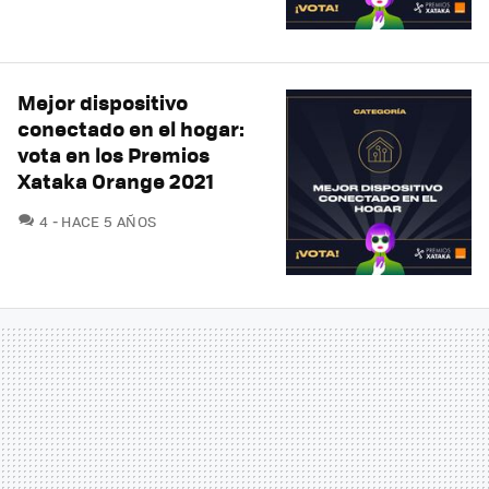
Mejor dispositivo
conectado en el hogar:
vota en los Premios
Xataka Orange 2021
COMENTARIOS
4
HACE 5 AÑOS