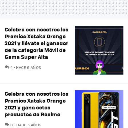
Celebra con nosotros los
Premios Xataka Orange
2021 y llévate el ganador
de la categoría Móvil de
Gama Super Alta
COMENTARIOS
4
HACE 5 AÑOS
Celebra con nosotros los
Premios Xataka Orange
2021 y gana estos
productos de Realme
COMENTARIOS
0
HACE 5 AÑOS