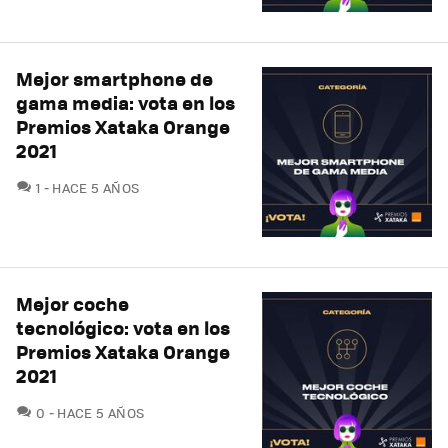
Mejor smartphone de
gama media: vota en los
Premios Xataka Orange
2021
COMENTARIOS
1
HACE 5 AÑOS
Mejor coche
tecnológico: vota en los
Premios Xataka Orange
2021
COMENTARIOS
0
HACE 5 AÑOS