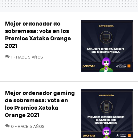
Mejor ordenador de
sobremesa: vota en los
Premios Xataka Orange
2021
COMENTARIOS
1
HACE 5 AÑOS
Mejor ordenador gaming
de sobremesa: vota en
los Premios Xataka
Orange 2021
COMENTARIOS
0
HACE 5 AÑOS