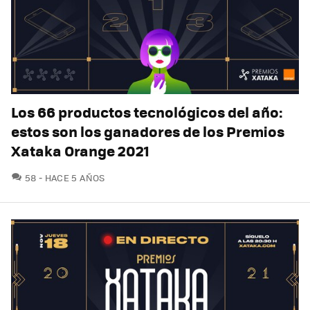
Los 66 productos tecnológicos del año:
estos son los ganadores de los Premios
Xataka Orange 2021
COMENTARIOS
58
HACE 5 AÑOS