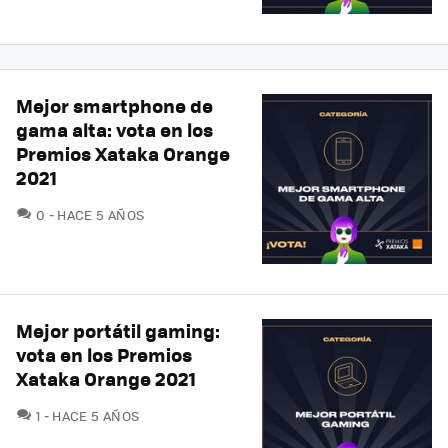
Mejor smartphone de
gama alta: vota en los
Premios Xataka Orange
2021
COMENTARIOS
0
HACE 5 AÑOS
Mejor portátil gaming:
vota en los Premios
Xataka Orange 2021
COMENTARIOS
1
HACE 5 AÑOS