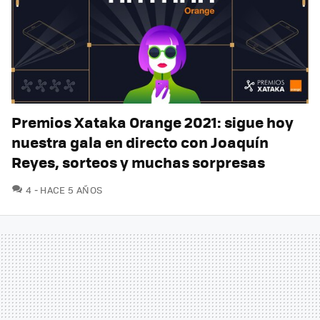
Premios Xataka Orange 2021: sigue hoy
nuestra gala en directo con Joaquín
Reyes, sorteos y muchas sorpresas
COMENTARIOS
4
HACE 5 AÑOS