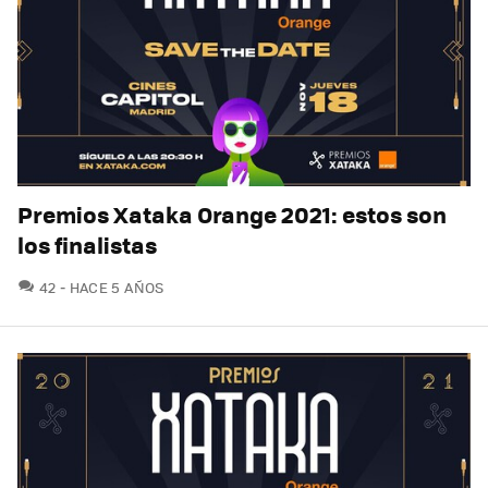
Premios Xataka Orange 2021: estos son
los finalistas
COMENTARIOS
42
HACE 5 AÑOS