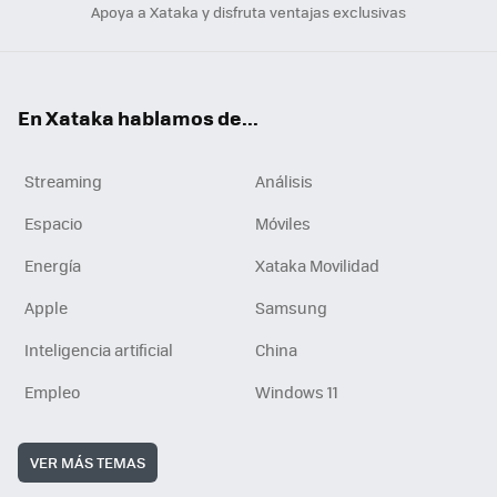
Apoya a Xataka y disfruta ventajas exclusivas
En Xataka hablamos de...
Streaming
Análisis
Espacio
Móviles
Energía
Xataka Movilidad
Apple
Samsung
Inteligencia artificial
China
Empleo
Windows 11
VER MÁS TEMAS