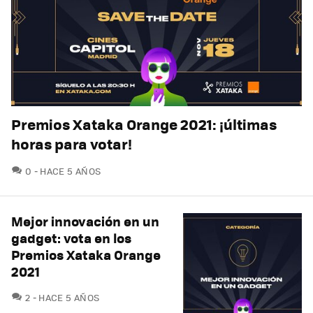
Premios Xataka Orange 2021: ¡últimas
horas para votar!
COMENTARIOS
0
HACE 5 AÑOS
Mejor innovación en un
gadget: vota en los
Premios Xataka Orange
2021
COMENTARIOS
2
HACE 5 AÑOS