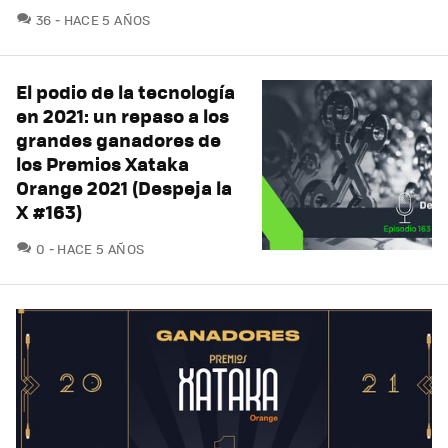
COMENTARIOS
36
HACE 5 AÑOS
El podio de la tecnología
en 2021: un repaso a los
grandes ganadores de
los Premios Xataka
Orange 2021 (Despeja la
X #163)
COMENTARIOS
0
HACE 5 AÑOS