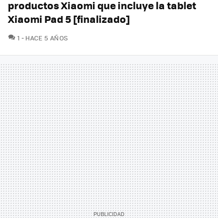
productos Xiaomi que incluye la tablet
Xiaomi Pad 5 [finalizado]
COMENTARIOS
1
HACE 5 AÑOS