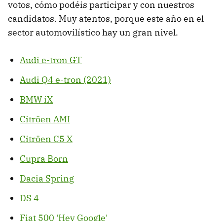
votos, cómo podéis participar y con nuestros
candidatos. Muy atentos, porque este año en el
sector automovilístico hay un gran nivel.
Audi e-tron GT
Audi Q4 e-tron (2021)
BMW iX
Citröen AMI
Citröen C5 X
Cupra Born
Dacia Spring
DS 4
Fiat 500 'Hey Google'