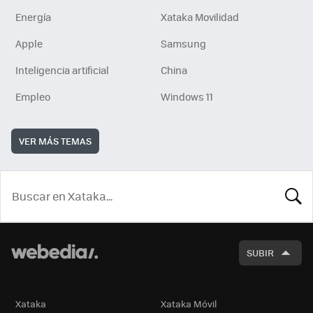
Energía
Xataka Movilidad
Apple
Samsung
Inteligencia artificial
China
Empleo
Windows 11
VER MÁS TEMAS
BUSCA
SUBIR
Xataka
Xataka Móvil