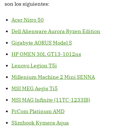
son los siguientes:
Acer Nitro 50
Dell Alienware Aurora Ryzen Edition
Gigabyte AORUS Model S
HP OMEN 30L GT13-1012ns
Lenovo Legion T5i
Millenium Machine 2 Mini SENNA
MSI MEG Aegis Ti5
MSI MAG Infinite (11TC-1233IB)
PcCom Platinum AMD
Slimbook Kymera Aqua