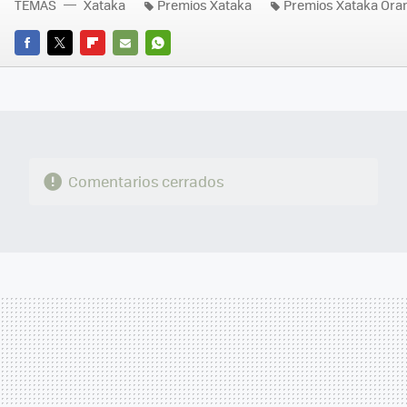
TEMAS
Xataka
Premios Xataka
Premios Xataka Ora
FACEBOOK
TWITTER
FLIPBOARD
E-
WHATSAPP
MAIL
Comentarios cerrados