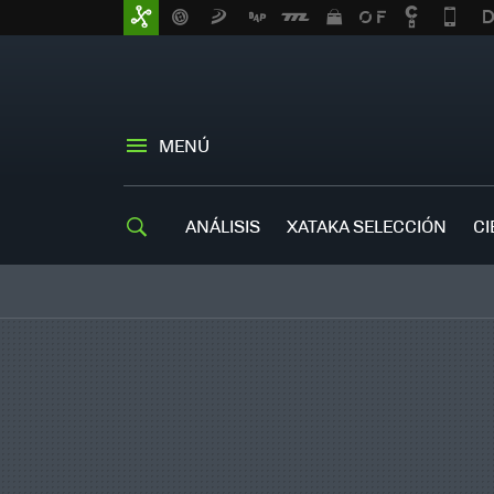
MENÚ
ANÁLISIS
XATAKA SELECCIÓN
CI