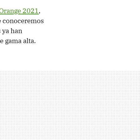
 Orange 2021
,
ue conoceremos
s ya han
e gama alta.