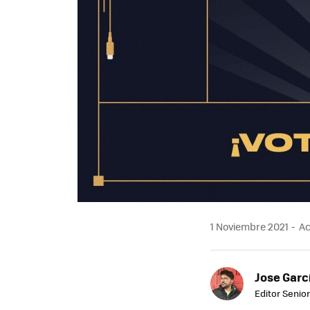
1 Noviembre 2021
Ac
Jose Garc
Editor Senior