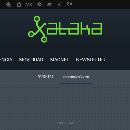
ENCIA
MOVILIDAD
MAGNET
NEWSLETTER
PARTNERS
Innovación Volvo