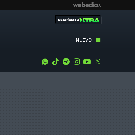
Suscríbete a
NUEVO
WhatsApp
Tiktok
Telegram
Instagram
Youtube
Twitter