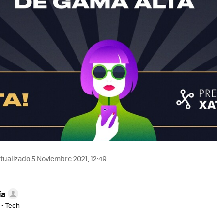
tualizado 5 Noviembre 2021, 12:49
ía
 - Tech