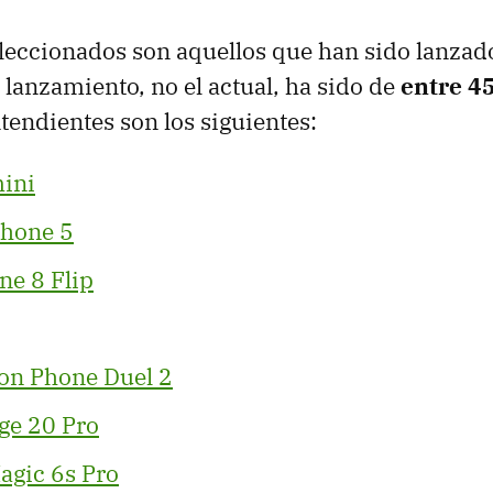
leccionados son aquellos que han sido lanzad
 lanzamiento, no el actual, ha sido de
entre 4
ntendientes son los siguientes:
ini
hone 5
e 8 Flip
on Phone Duel 2
ge 20 Pro
gic 6s Pro