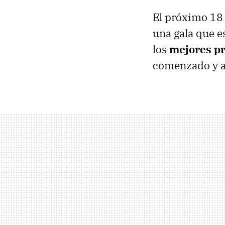
El próximo 18 
una gala que e
los
mejores pr
comenzado y ah