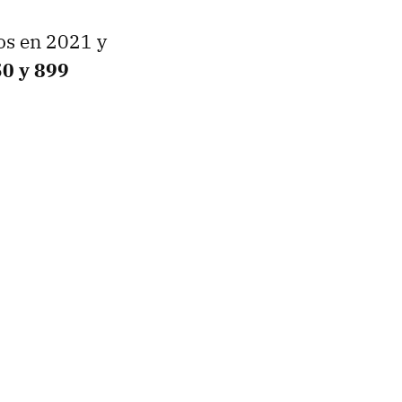
os en 2021 y
50 y 899