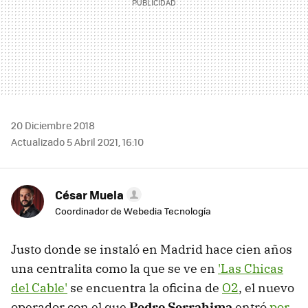
20 Diciembre 2018
Actualizado 5 Abril 2021, 16:10
César Muela
Coordinador de Webedia Tecnología
Justo donde se instaló en Madrid hace cien años
una centralita como la que se ve en
'Las Chicas
del Cable'
se encuentra la oficina de
O2
, el nuevo
operador con el que
Pedro Serrahima
entró
por