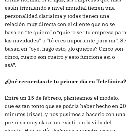
están triunfando a nivel mundial tienen una
personalidad clarísima y todas tienen una
relación muy directa con el cliente que no se
basa en “te quiero” o “quiero ser tu empresa para
las navidades” o “tú eres importante para mí”. Se
basan en “oye, hago esto, ¿lo quieres? Cinco son
cinco, cuatro son cuatro y esto funciona así o
asá”.
¿Qué recuerdas de tu primer día en Telefónica?
Entré un 15 de febrero, planteamos el modelo,
que es tan tonto que se podría haber hecho en 20
minutos (risas), y nos pusimos a hacerlo con una
premisa muy clara: no existir en la vida del
cliente. Hoy en día llegamos a nuestra casa y