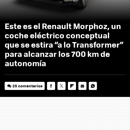
Este es el Renault Morphoz, un
coche eléctrico conceptual
que se estira “a lo Transformer”
para alcanzar los 700 km de
autonomía
25 comentarios
FACEBOOK
TWITTER
FLIPBOARD
E-
WHATSAPP
MAIL