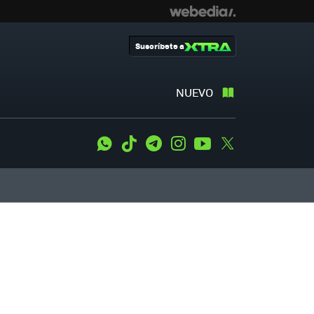
Suscríbete a
NUEVO
WhatsApp
Tiktok
Telegram
Instagram
Youtube
Twitter