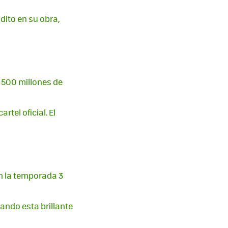
dito en su obra,
o 500 millones de
tel oficial. El
en la temporada 3
ando esta brillante