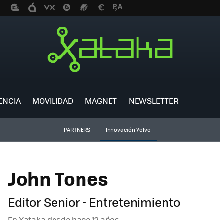
ENCIA
MOVILIDAD
MAGNET
NEWSLETTER
PARTNERS
Innovación Volvo
John Tones
Editor Senior - Entretenimiento
En Xataka desde
hace 12 años