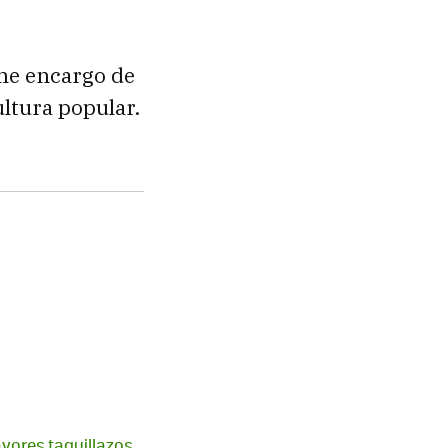
 me encargo de
ultura popular.
ayores taquillazos