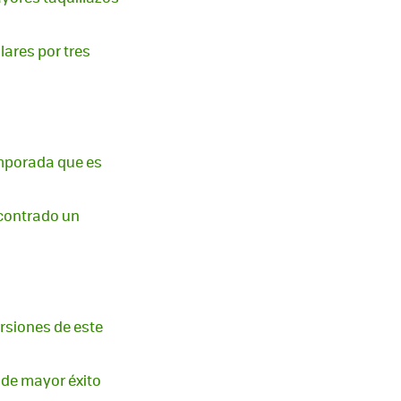
lares por tres
emporada que es
ncontrado un
rsiones de este
 de mayor éxito