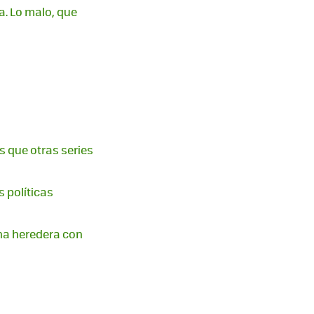
a. Lo malo, que
os que otras series
s políticas
na heredera con