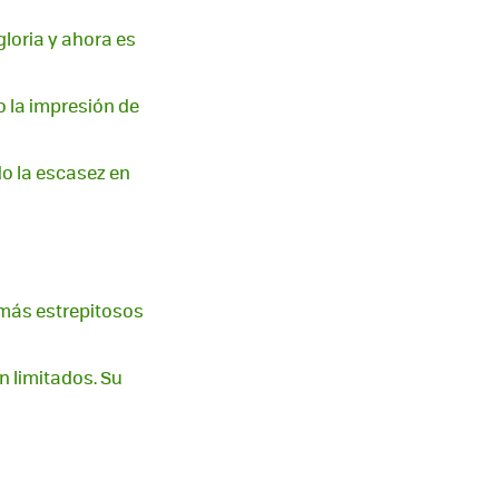
loria y ahora es
o la impresión de
do la escasez en
 más estrepitosos
n limitados. Su