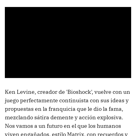
Ken Levine, creador de 'Bioshock', vuelve con un
juego perfectamente continuista con sus ideas y
propuestas en la franquicia que le dio la fama,
mezclando sátira demente y acción explosiva.
Nos vamos a un futuro en el que los humanos
viven engañados, estilo Matrix, con recuerdos y