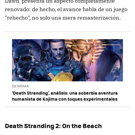
Dawn' presenta un aspecto completamente
renovado: de hecho, el avance habla de un juego
"rehecho", no solo una mera remasterización.
EN XATAKA
‘Death Stranding’, análisis: una soberbia aventura
humanista de Kojima con toques experimentales
Death Stranding 2: On the Beach