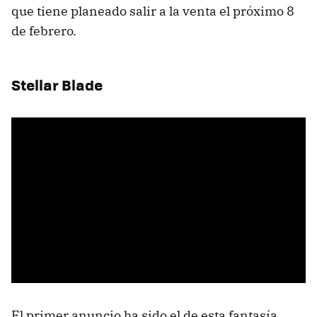
que tiene planeado salir a la venta el próximo 8
de febrero.
Stellar Blade
El primer anuncio ha sido el de esta fantasía