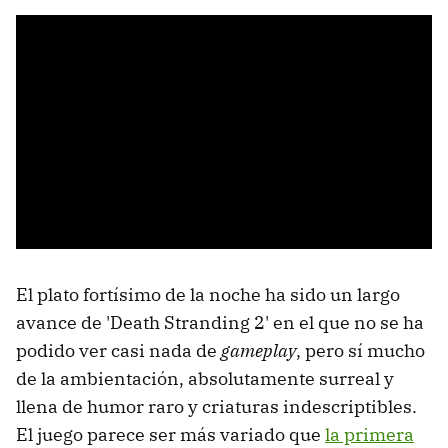
El plato fortísimo de la noche ha sido un largo
avance de 'Death Stranding 2' en el que no se ha
podido ver casi nada de
gameplay
, pero sí mucho
de la ambientación, absolutamente surreal y
llena de humor raro y criaturas indescriptibles.
El juego parece ser más variado que
la primera