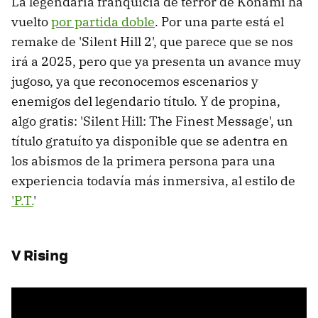
La legendaria franquicia de terror de Konami ha
vuelto
por partida doble
. Por una parte está el
remake de 'Silent Hill 2', que parece que se nos
irá a 2025, pero que ya presenta un avance muy
jugoso, ya que reconocemos escenarios y
enemigos del legendario título. Y de propina,
algo gratis: 'Silent Hill: The Finest Message', un
título gratuíto ya disponible que se adentra en
los abismos de la primera persona para una
experiencia todavía más inmersiva, al estilo de
'P.T.
'
V Rising