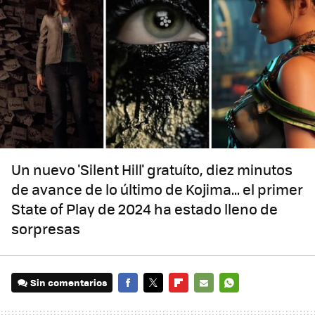
Un nuevo 'Silent Hill' gratuíto, diez minutos
de avance de lo último de Kojima... el primer
State of Play de 2024 ha estado lleno de
sorpresas
Sin comentarios
FACEBOOK
TWITTER
FLIPBOARD
E-
WHATSAPP