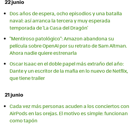
22 junio
Dos años de espera, ocho episodios y una batalla
naval: así arranca la tercera y muy esperada
temporada de 'La Casa del Dragón'
"Mentiroso patológico": Amazon abandona su
película sobre OpenAI por su retrato de Sam Altman.
Ahora nadie quiere estrenarla
Oscar Isaac en el doble papel más extraño del año:
Dante y un escritor de la mafia en lo nuevo de Netflix,
que tiene trailer
21 junio
Cada vez más personas acuden a los conciertos con
AirPods en las orejas. El motivo es simple: funcionan
como tapón