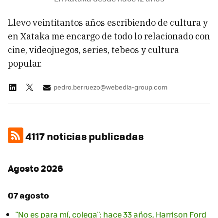
Llevo veintitantos años escribiendo de cultura y
en Xataka me encargo de todo lo relacionado con
cine, videojuegos, series, tebeos y cultura
popular.
pedro.berruezo@webedia-group.com
4117 noticias publicadas
Agosto 2026
07 agosto
"No es para mí, colega": hace 33 años, Harrison Ford