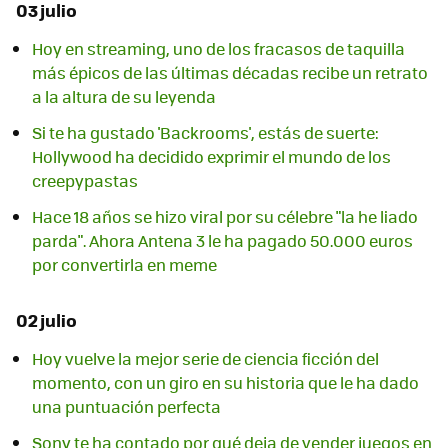
03 julio
Hoy en streaming, uno de los fracasos de taquilla
más épicos de las últimas décadas recibe un retrato
a la altura de su leyenda
Si te ha gustado 'Backrooms', estás de suerte:
Hollywood ha decidido exprimir el mundo de los
creepypastas
Hace 18 años se hizo viral por su célebre "la he liado
parda". Ahora Antena 3 le ha pagado 50.000 euros
por convertirla en meme
02 julio
Hoy vuelve la mejor serie de ciencia ficción del
momento, con un giro en su historia que le ha dado
una puntuación perfecta
Sony te ha contado por qué deja de vender juegos en