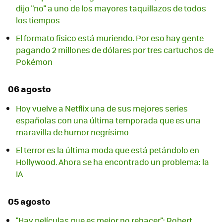
dijo "no" a uno de los mayores taquillazos de todos
los tiempos
El formato físico está muriendo. Por eso hay gente
pagando 2 millones de dólares por tres cartuchos de
Pokémon
06 agosto
Hoy vuelve a Netflix una de sus mejores series
españolas con una última temporada que es una
maravilla de humor negrísimo
El terror es la última moda que está petándolo en
Hollywood. Ahora se ha encontrado un problema: la
IA
05 agosto
"Hay películas que es mejor no rehacer": Robert