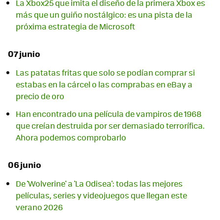
La Xbox25 que imita el diseño de la primera Xbox es
más que un guiño nostálgico: es una pista de la
próxima estrategia de Microsoft
07 junio
Las patatas fritas que solo se podían comprar si
estabas en la cárcel o las comprabas en eBay a
precio de oro
Han encontrado una película de vampiros de 1968
que creían destruida por ser demasiado terrorífica.
Ahora podemos comprobarlo
06 junio
De 'Wolverine' a 'La Odisea': todas las mejores
películas, series y videojuegos que llegan este
verano 2026