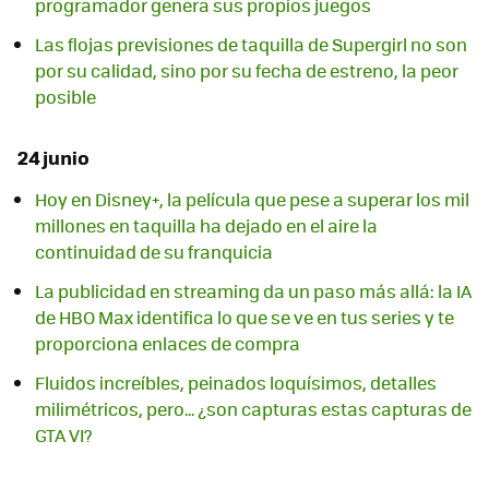
programador genera sus propios juegos
Las flojas previsiones de taquilla de Supergirl no son
por su calidad, sino por su fecha de estreno, la peor
posible
24 junio
Hoy en Disney+, la película que pese a superar los mil
millones en taquilla ha dejado en el aire la
continuidad de su franquicia
La publicidad en streaming da un paso más allá: la IA
de HBO Max identifica lo que se ve en tus series y te
proporciona enlaces de compra
Fluidos increíbles, peinados loquísimos, detalles
milimétricos, pero... ¿son capturas estas capturas de
GTA VI?