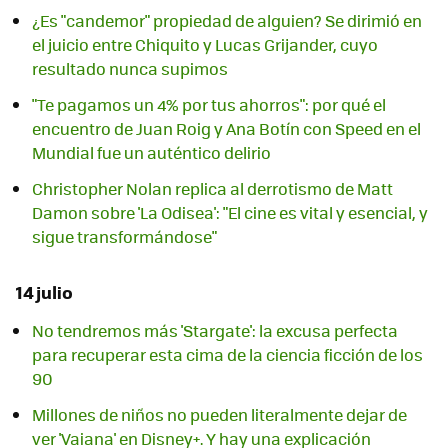
¿Es "candemor" propiedad de alguien? Se dirimió en
el juicio entre Chiquito y Lucas Grijander, cuyo
resultado nunca supimos
"Te pagamos un 4% por tus ahorros": por qué el
encuentro de Juan Roig y Ana Botín con Speed en el
Mundial fue un auténtico delirio
Christopher Nolan replica al derrotismo de Matt
Damon sobre 'La Odisea': "El cine es vital y esencial, y
sigue transformándose"
14 julio
No tendremos más 'Stargate': la excusa perfecta
para recuperar esta cima de la ciencia ficción de los
90
Millones de niños no pueden literalmente dejar de
ver 'Vaiana' en Disney+. Y hay una explicación