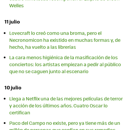
Welles
11 julio
Lovecraft lo creó como una broma, pero el
Necronomicon ha existido en muchas formas y, de
hecho, ha vuelto a las librerías
La cara menos higiénica de la masificación de los
conciertos: los artistas empiezan a pedir al público
que no se caguen junto al escenario
10 julio
Llega a Netflix una de las mejores películas de terror
y acción de los últimos años. Cuatro Oscar lo
certifican
Paco del Campo no existe, pero ya tiene más de un
millón de personas que confían en sus remedios