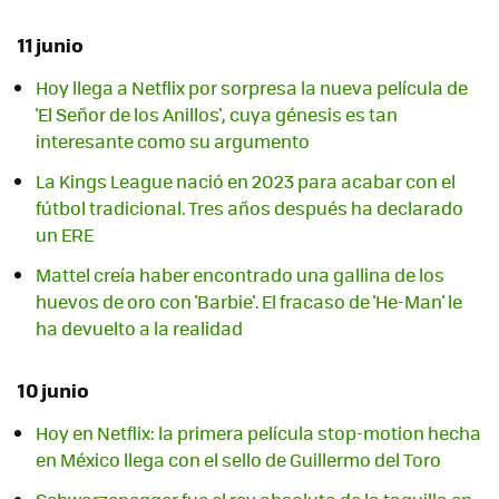
11 junio
Hoy llega a Netflix por sorpresa la nueva película de
'El Señor de los Anillos', cuya génesis es tan
interesante como su argumento
La Kings League nació en 2023 para acabar con el
fútbol tradicional. Tres años después ha declarado
un ERE
Mattel creía haber encontrado una gallina de los
huevos de oro con 'Barbie'. El fracaso de 'He-Man' le
ha devuelto a la realidad
10 junio
Hoy en Netflix: la primera película stop-motion hecha
en México llega con el sello de Guillermo del Toro