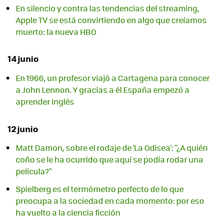
En silencio y contra las tendencias del streaming,
Apple TV se está convirtiendo en algo que creíamos
muerto: la nueva HBO
14 junio
En 1966, un profesor viajó a Cartagena para conocer
a John Lennon. Y gracias a él España empezó a
aprender inglés
12 junio
Matt Damon, sobre el rodaje de 'La Odisea': "¿A quién
coño se le ha ocurrido que aquí se podía rodar una
película?"
Spielberg es el termómetro perfecto de lo que
preocupa a la sociedad en cada momento: por eso
ha vuelto a la ciencia ficción