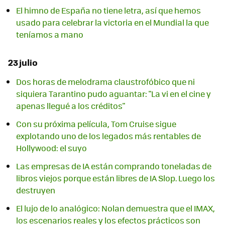
El himno de España no tiene letra, así que hemos
usado para celebrar la victoria en el Mundial la que
teníamos a mano
23 julio
Dos horas de melodrama claustrofóbico que ni
siquiera Tarantino pudo aguantar: "La vi en el cine y
apenas llegué a los créditos"
Con su próxima película, Tom Cruise sigue
explotando uno de los legados más rentables de
Hollywood: el suyo
Las empresas de IA están comprando toneladas de
libros viejos porque están libres de IA Slop. Luego los
destruyen
El lujo de lo analógico: Nolan demuestra que el IMAX,
los escenarios reales y los efectos prácticos son