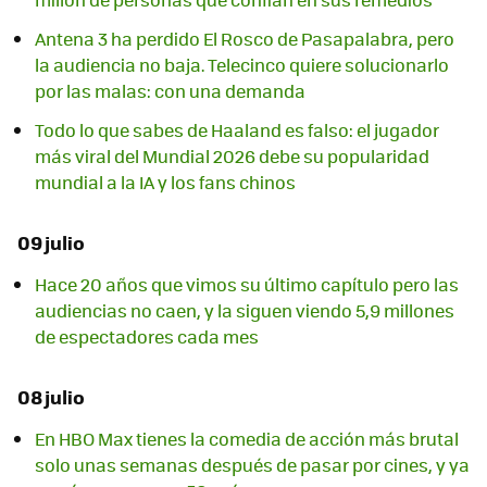
Antena 3 ha perdido El Rosco de Pasapalabra, pero
la audiencia no baja. Telecinco quiere solucionarlo
por las malas: con una demanda
Todo lo que sabes de Haaland es falso: el jugador
más viral del Mundial 2026 debe su popularidad
mundial a la IA y los fans chinos
09 julio
Hace 20 años que vimos su último capítulo pero las
audiencias no caen, y la siguen viendo 5,9 millones
de espectadores cada mes
08 julio
En HBO Max tienes la comedia de acción más brutal
solo unas semanas después de pasar por cines, y ya