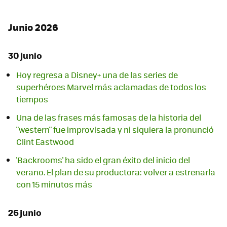
Junio 2026
30 junio
Hoy regresa a Disney+ una de las series de
superhéroes Marvel más aclamadas de todos los
tiempos
Una de las frases más famosas de la historia del
"western" fue improvisada y ni siquiera la pronunció
Clint Eastwood
'Backrooms' ha sido el gran éxito del inicio del
verano. El plan de su productora: volver a estrenarla
con 15 minutos más
26 junio