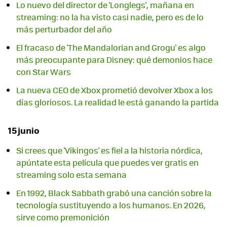
Lo nuevo del director de 'Longlegs', mañana en
streaming: no la ha visto casi nadie, pero es de lo
más perturbador del año
El fracaso de 'The Mandalorian and Grogu' es algo
más preocupante para Disney: qué demonios hace
con Star Wars
La nueva CEO de Xbox prometió devolver Xbox a los
días gloriosos. La realidad le está ganando la partida
15 junio
Si crees que 'Vikingos' es fiel a la historia nórdica,
apúntate esta película que puedes ver gratis en
streaming solo esta semana
En 1992, Black Sabbath grabó una canción sobre la
tecnología sustituyendo a los humanos. En 2026,
sirve como premonición