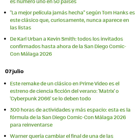
es número uno en 50 países
"La mejor película jamás hecha" según Tom Hanks es
este clásico que, curiosamente, nunca aparece en
las listas
De Karl Urban a Kevin Smith: todos los invitados
confirmados hasta ahora de la San Diego Comic-
Con Málaga 2026
07 julio
Este remake de un clásico en Prime Video es el
estreno de ciencia ficción del verano: 'Matrix' o
'Cyberpunk 2066' se lo deben todo
300 horas de actividades y más espacio: esta es la
fórmula de la San Diego Comic-Con Málaga 2026
para reinventarse
Warner quería cambiar el final de una de las