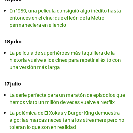
En 1959, una película consiguió algo inédito hasta
entonces en el cine: que el león de la Metro
permaneciera en silencio
18 julio
La película de superhéroes más taquillera de la
historia vuelve a los cines para repetir el éxito con
una versión más larga
17 julio
La serie perfecta para un maratón de episodios que
hemos visto un millón de veces vuelve a Netflix
La polémica de El Xokas y Burger King demuestra
algo: las marcas necesitan a los streamers pero no
toleran lo que son en realidad