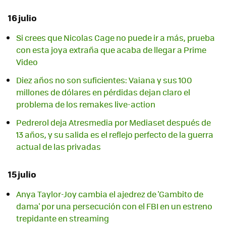
16 julio
Si crees que Nicolas Cage no puede ir a más, prueba
con esta joya extraña que acaba de llegar a Prime
Video
Diez años no son suficientes: Vaiana y sus 100
millones de dólares en pérdidas dejan claro el
problema de los remakes live-action
Pedrerol deja Atresmedia por Mediaset después de
13 años, y su salida es el reflejo perfecto de la guerra
actual de las privadas
15 julio
Anya Taylor-Joy cambia el ajedrez de 'Gambito de
dama' por una persecución con el FBI en un estreno
trepidante en streaming