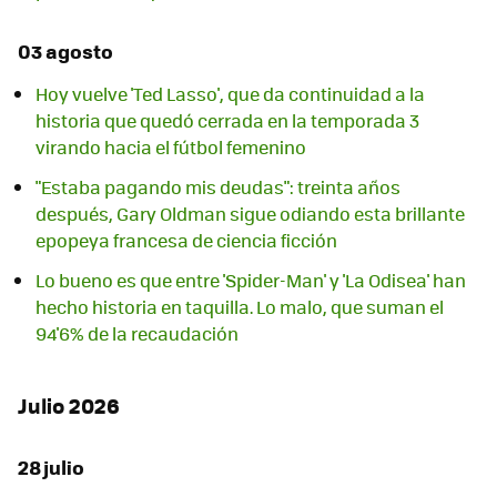
03 agosto
Hoy vuelve 'Ted Lasso', que da continuidad a la
historia que quedó cerrada en la temporada 3
virando hacia el fútbol femenino
"Estaba pagando mis deudas": treinta años
después, Gary Oldman sigue odiando esta brillante
epopeya francesa de ciencia ficción
Lo bueno es que entre 'Spider-Man' y 'La Odisea' han
hecho historia en taquilla. Lo malo, que suman el
94'6% de la recaudación
Julio 2026
28 julio