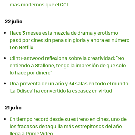
más modernos que el CGI
22 julio
Hace 3 meses esta mezcla de drama y erotismo
pasó por cines sin pena sin gloria y ahora es número
1 en Netflix
Clint Eastwood reflexiona sobre la creatividad: "No
entiendo a Stallone, tengo la impresión de que solo
lo hace por dinero"
Una preventa de un año y 34 salas en todo el mundo:
'La Odisea' ha convertido la escasez en virtud
21 julio
En tiempo record desde su estreno en cines, uno de
los fracasos de taquilla más estrepitosos del año
llega a Prime Video