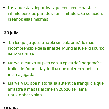
Las apuestas deportivas quieren crecer hasta el
infinito pero los partidos son limitados. Su solución:
crearlos ellas mismas
20 julio
"Un lenguaje que se habla sin palabras": lo más
incomprensible de la final del Mundial fue el discurso
de Tom Cruise
Marvel alcanzó su pico con la épica de 'Endgame': el
tráiler de 'Doomsday' indica que quieren repetir la
misma jugada
Marvel y DC son historia: la auténtica franquicia que
arrastra a masas al cine en 20p26 se llama
Christopher Nolan
19 julio