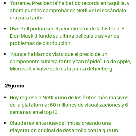
'Torrente, Presidente' ha batido records en taquilla, y
ahora puedes comprobar en Netflix si el escándalo
era para tanto
Uwe Boll podría ser el peor director de la historia. Y
Elon Musk difunde su última película tras varios
problemas de distribución
"Nunca habíamos visto que el precio de un
componente subiera tanto y tan rápido": Lo de Apple,
Microsoft y Valve solo es la punta del iceberg
25 junio
Hoy regresa a Netflix uno de los éxitos más masivos
de la plataforma: 60 millones de visualizaciones y 6
semanas en el top 10
Claude revienta nuevos límites creando una
Playstation original de desarrollo con la que un