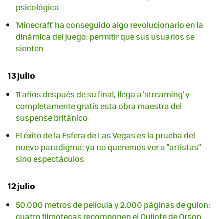
psicológica
'Minecraft' ha conseguido algo revolucionario en la
dinámica del juego: permitir que sus usuarios se
sienten
13 julio
11 años después de su final, llega a 'streaming' y
completamente gratis esta obra maestra del
suspense británico
El éxito de la Esfera de Las Vegas es la prueba del
nuevo paradigma: ya no queremos ver a "artistas"
sino espectáculos
12 julio
50.000 metros de película y 2.000 páginas de guion:
cuatro filmotecas recomponen el Quijote de Orson