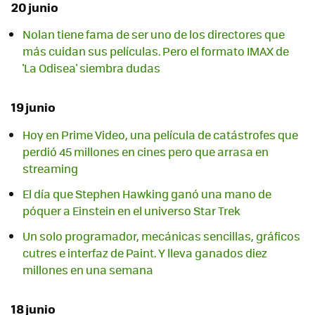
20 junio
Nolan tiene fama de ser uno de los directores que
más cuidan sus películas. Pero el formato IMAX de
'La Odisea' siembra dudas
19 junio
Hoy en Prime Video, una película de catástrofes que
perdió 45 millones en cines pero que arrasa en
streaming
El día que Stephen Hawking ganó una mano de
póquer a Einstein en el universo Star Trek
Un solo programador, mecánicas sencillas, gráficos
cutres e interfaz de Paint. Y lleva ganados diez
millones en una semana
18 junio