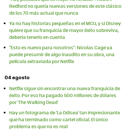
Redford no quería nuevas versiones de este clásico
de los 70 más actual que nunca
Ya no hay historias pequeñas en el MCU, y si Disney
quiere que su franquicia de mayor éxito sobreviva,
debería tenerlo en cuenta
"Esto es nuevo para nosotros": Nicolas Cage ya
puede presumir de algo inaudito en su obra, una
película extraviada por Netflix
04 agosto
Netflix sigue sin encontrar una nueva franquicia de
éxito. Por eso ha pagado 500 millones de dólares
por 'The Walking Dead'
Hay un fotograma de 'La Odisea' tan impresionante
que ha terminado como cartel oficial. El único
problema es que no es real