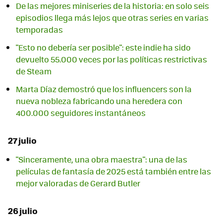
De las mejores miniseries de la historia: en solo seis
episodios llega más lejos que otras series en varias
temporadas
"Esto no debería ser posible": este indie ha sido
devuelto 55.000 veces por las políticas restrictivas
de Steam
Marta Díaz demostró que los influencers son la
nueva nobleza fabricando una heredera con
400.000 seguidores instantáneos
27 julio
"Sinceramente, una obra maestra": una de las
películas de fantasía de 2025 está también entre las
mejor valoradas de Gerard Butler
26 julio