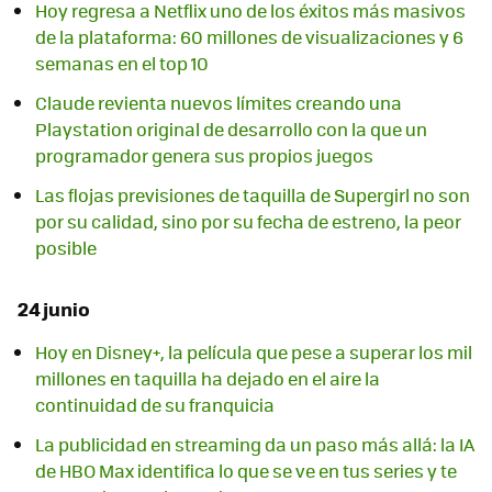
Hoy regresa a Netflix uno de los éxitos más masivos
de la plataforma: 60 millones de visualizaciones y 6
semanas en el top 10
Claude revienta nuevos límites creando una
Playstation original de desarrollo con la que un
programador genera sus propios juegos
Las flojas previsiones de taquilla de Supergirl no son
por su calidad, sino por su fecha de estreno, la peor
posible
24 junio
Hoy en Disney+, la película que pese a superar los mil
millones en taquilla ha dejado en el aire la
continuidad de su franquicia
La publicidad en streaming da un paso más allá: la IA
de HBO Max identifica lo que se ve en tus series y te