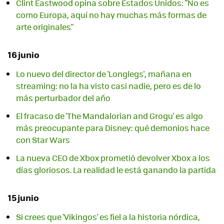
Clint Eastwood opina sobre Estados Unidos: "No es
como Europa, aquí no hay muchas más formas de
arte originales"
16 junio
Lo nuevo del director de 'Longlegs', mañana en
streaming: no la ha visto casi nadie, pero es de lo
más perturbador del año
El fracaso de 'The Mandalorian and Grogu' es algo
más preocupante para Disney: qué demonios hace
con Star Wars
La nueva CEO de Xbox prometió devolver Xbox a los
días gloriosos. La realidad le está ganando la partida
15 junio
Si crees que 'Vikingos' es fiel a la historia nórdica,