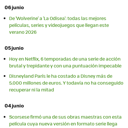
06 junio
De 'Wolverine' a 'La Odisea': todas las mejores
películas, series y videojuegos que llegan este
verano 2026
05 junio
Hoy en Netflix, 6 temporadas de una serie de acción
brutal y trepidante y con una puntuación impecable
Disneyland París le ha costado a Disney más de
5.000 millones de euros. Y todavía no ha conseguido
recuperar ni la mitad
04 junio
Scorsese firmó una de sus obras maestras con esta
película cuya nueva versión en formato serie llega