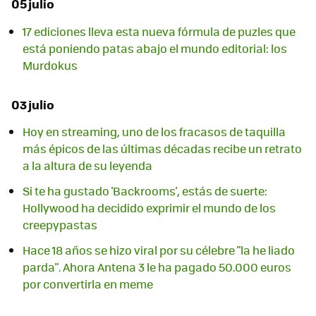
05 julio
17 ediciones lleva esta nueva fórmula de puzles que
está poniendo patas abajo el mundo editorial: los
Murdokus
03 julio
Hoy en streaming, uno de los fracasos de taquilla
más épicos de las últimas décadas recibe un retrato
a la altura de su leyenda
Si te ha gustado 'Backrooms', estás de suerte:
Hollywood ha decidido exprimir el mundo de los
creepypastas
Hace 18 años se hizo viral por su célebre "la he liado
parda". Ahora Antena 3 le ha pagado 50.000 euros
por convertirla en meme