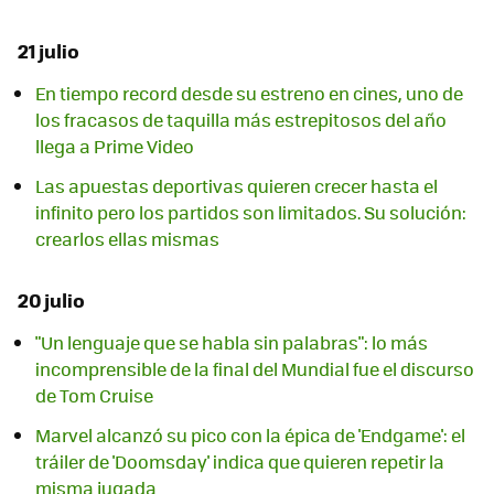
21 julio
En tiempo record desde su estreno en cines, uno de
los fracasos de taquilla más estrepitosos del año
llega a Prime Video
Las apuestas deportivas quieren crecer hasta el
infinito pero los partidos son limitados. Su solución:
crearlos ellas mismas
20 julio
"Un lenguaje que se habla sin palabras": lo más
incomprensible de la final del Mundial fue el discurso
de Tom Cruise
Marvel alcanzó su pico con la épica de 'Endgame': el
tráiler de 'Doomsday' indica que quieren repetir la
misma jugada