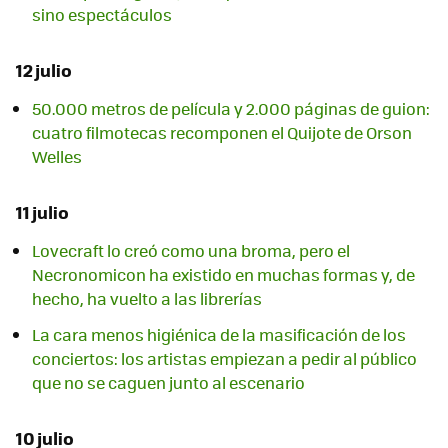
sino espectáculos
12 julio
50.000 metros de película y 2.000 páginas de guion:
cuatro filmotecas recomponen el Quijote de Orson
Welles
11 julio
Lovecraft lo creó como una broma, pero el
Necronomicon ha existido en muchas formas y, de
hecho, ha vuelto a las librerías
La cara menos higiénica de la masificación de los
conciertos: los artistas empiezan a pedir al público
que no se caguen junto al escenario
10 julio