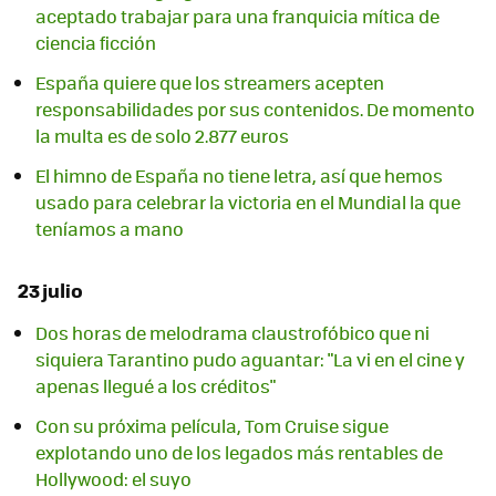
aceptado trabajar para una franquicia mítica de
ciencia ficción
España quiere que los streamers acepten
responsabilidades por sus contenidos. De momento
la multa es de solo 2.877 euros
El himno de España no tiene letra, así que hemos
usado para celebrar la victoria en el Mundial la que
teníamos a mano
23 julio
Dos horas de melodrama claustrofóbico que ni
siquiera Tarantino pudo aguantar: "La vi en el cine y
apenas llegué a los créditos"
Con su próxima película, Tom Cruise sigue
explotando uno de los legados más rentables de
Hollywood: el suyo