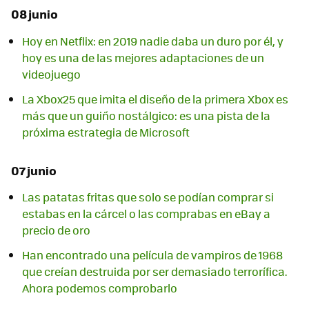
08 junio
Hoy en Netflix: en 2019 nadie daba un duro por él, y
hoy es una de las mejores adaptaciones de un
videojuego
La Xbox25 que imita el diseño de la primera Xbox es
más que un guiño nostálgico: es una pista de la
próxima estrategia de Microsoft
07 junio
Las patatas fritas que solo se podían comprar si
estabas en la cárcel o las comprabas en eBay a
precio de oro
Han encontrado una película de vampiros de 1968
que creían destruida por ser demasiado terrorífica.
Ahora podemos comprobarlo