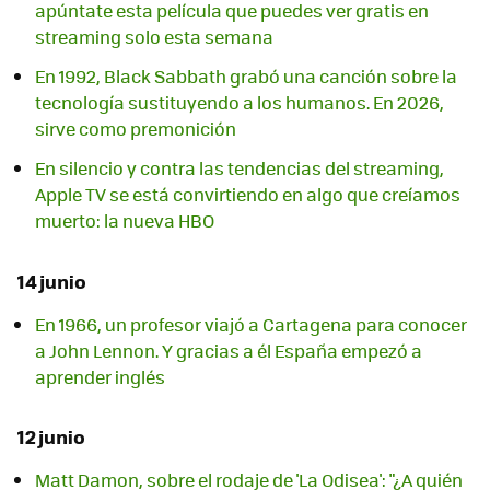
apúntate esta película que puedes ver gratis en
streaming solo esta semana
En 1992, Black Sabbath grabó una canción sobre la
tecnología sustituyendo a los humanos. En 2026,
sirve como premonición
En silencio y contra las tendencias del streaming,
Apple TV se está convirtiendo en algo que creíamos
muerto: la nueva HBO
14 junio
En 1966, un profesor viajó a Cartagena para conocer
a John Lennon. Y gracias a él España empezó a
aprender inglés
12 junio
Matt Damon, sobre el rodaje de 'La Odisea': "¿A quién