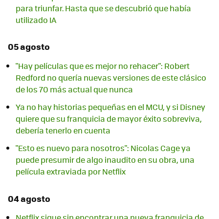
para triunfar. Hasta que se descubrió que había
utilizado IA
05 agosto
"Hay películas que es mejor no rehacer": Robert
Redford no quería nuevas versiones de este clásico
de los 70 más actual que nunca
Ya no hay historias pequeñas en el MCU, y si Disney
quiere que su franquicia de mayor éxito sobreviva,
debería tenerlo en cuenta
"Esto es nuevo para nosotros": Nicolas Cage ya
puede presumir de algo inaudito en su obra, una
película extraviada por Netflix
04 agosto
Netflix sigue sin encontrar una nueva franquicia de