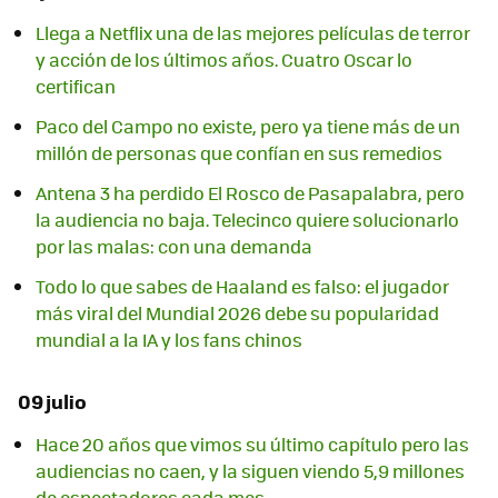
Llega a Netflix una de las mejores películas de terror
y acción de los últimos años. Cuatro Oscar lo
certifican
Paco del Campo no existe, pero ya tiene más de un
millón de personas que confían en sus remedios
Antena 3 ha perdido El Rosco de Pasapalabra, pero
la audiencia no baja. Telecinco quiere solucionarlo
por las malas: con una demanda
Todo lo que sabes de Haaland es falso: el jugador
más viral del Mundial 2026 debe su popularidad
mundial a la IA y los fans chinos
09 julio
Hace 20 años que vimos su último capítulo pero las
audiencias no caen, y la siguen viendo 5,9 millones
de espectadores cada mes