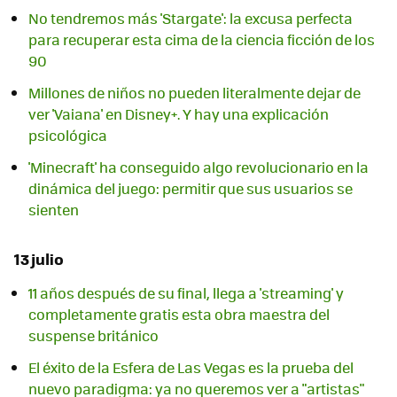
No tendremos más 'Stargate': la excusa perfecta
para recuperar esta cima de la ciencia ficción de los
90
Millones de niños no pueden literalmente dejar de
ver 'Vaiana' en Disney+. Y hay una explicación
psicológica
'Minecraft' ha conseguido algo revolucionario en la
dinámica del juego: permitir que sus usuarios se
sienten
13 julio
11 años después de su final, llega a 'streaming' y
completamente gratis esta obra maestra del
suspense británico
El éxito de la Esfera de Las Vegas es la prueba del
nuevo paradigma: ya no queremos ver a "artistas"