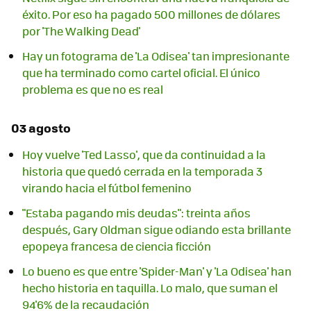
éxito. Por eso ha pagado 500 millones de dólares
por 'The Walking Dead'
Hay un fotograma de 'La Odisea' tan impresionante
que ha terminado como cartel oficial. El único
problema es que no es real
03 agosto
Hoy vuelve 'Ted Lasso', que da continuidad a la
historia que quedó cerrada en la temporada 3
virando hacia el fútbol femenino
"Estaba pagando mis deudas": treinta años
después, Gary Oldman sigue odiando esta brillante
epopeya francesa de ciencia ficción
Lo bueno es que entre 'Spider-Man' y 'La Odisea' han
hecho historia en taquilla. Lo malo, que suman el
94'6% de la recaudación