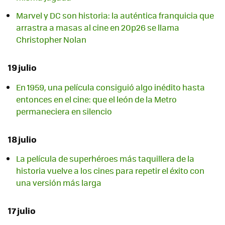
Marvel y DC son historia: la auténtica franquicia que
arrastra a masas al cine en 20p26 se llama
Christopher Nolan
19 julio
En 1959, una película consiguió algo inédito hasta
entonces en el cine: que el león de la Metro
permaneciera en silencio
18 julio
La película de superhéroes más taquillera de la
historia vuelve a los cines para repetir el éxito con
una versión más larga
17 julio