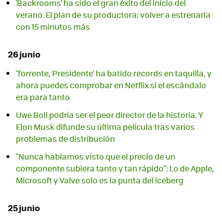
'Backrooms' ha sido el gran éxito del inicio del
verano. El plan de su productora: volver a estrenarla
con 15 minutos más
26 junio
'Torrente, Presidente' ha batido records en taquilla, y
ahora puedes comprobar en Netflix si el escándalo
era para tanto
Uwe Boll podría ser el peor director de la historia. Y
Elon Musk difunde su última película tras varios
problemas de distribución
"Nunca habíamos visto que el precio de un
componente subiera tanto y tan rápido": Lo de Apple,
Microsoft y Valve solo es la punta del iceberg
25 junio