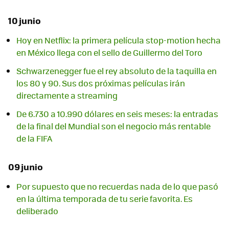
10 junio
Hoy en Netflix: la primera película stop-motion hecha
en México llega con el sello de Guillermo del Toro
Schwarzenegger fue el rey absoluto de la taquilla en
los 80 y 90. Sus dos próximas películas irán
directamente a streaming
De 6.730 a 10.990 dólares en seis meses: la entradas
de la final del Mundial son el negocio más rentable
de la FIFA
09 junio
Por supuesto que no recuerdas nada de lo que pasó
en la última temporada de tu serie favorita. Es
deliberado