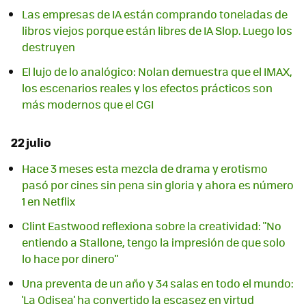
Las empresas de IA están comprando toneladas de
libros viejos porque están libres de IA Slop. Luego los
destruyen
El lujo de lo analógico: Nolan demuestra que el IMAX,
los escenarios reales y los efectos prácticos son
más modernos que el CGI
22 julio
Hace 3 meses esta mezcla de drama y erotismo
pasó por cines sin pena sin gloria y ahora es número
1 en Netflix
Clint Eastwood reflexiona sobre la creatividad: "No
entiendo a Stallone, tengo la impresión de que solo
lo hace por dinero"
Una preventa de un año y 34 salas en todo el mundo:
'La Odisea' ha convertido la escasez en virtud