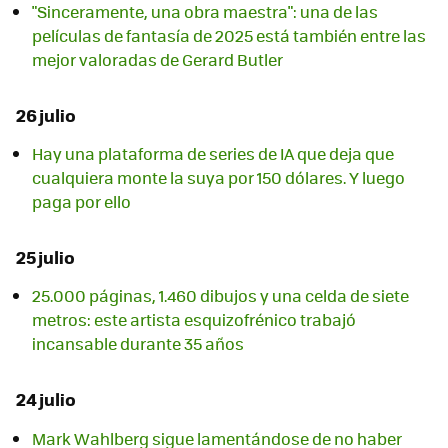
"Sinceramente, una obra maestra": una de las
películas de fantasía de 2025 está también entre las
mejor valoradas de Gerard Butler
26 julio
Hay una plataforma de series de IA que deja que
cualquiera monte la suya por 150 dólares. Y luego
paga por ello
25 julio
25.000 páginas, 1.460 dibujos y una celda de siete
metros: este artista esquizofrénico trabajó
incansable durante 35 años
24 julio
Mark Wahlberg sigue lamentándose de no haber