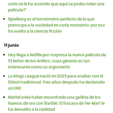
coño se le ha ocurrido que aquí se podía rodar una
película?"
Spielberg es el termómetro perfecto de lo que
preocupa a la sociedad en cada momento: por eso
ha vuelto a la ciencia ficción
11 junio
Hoy llega a Netflix por sorpresa la nueva película de
'El Señor de los Anillos', cuya génesis es tan
interesante como su argumento
La Kings League nació en 2023 para acabar con el
fútbol tradicional. Tres años después ha declarado
un ERE
Mattel creía haber encontrado una gallina de los
huevos de oro con 'Barbie'. El fracaso de 'He-Man' le
ha devuelto a la realidad