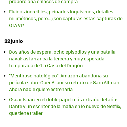
proporciona enlaces de compra
Fluidos increíbles, peinados loquísimos, detalles
milimétricos, pero... ¿son capturas estas capturas de
GTA VI?
22 junio
Dos años de espera, ocho episodios y una batalla
naval: así arranca la tercera y muy esperada
temporada de 'La Casa del Dragón'
"Mentiroso patológico": Amazon abandona su
película sobre OpenAI por su retrato de Sam Altman.
Ahora nadie quiere estrenarla
Oscar Isaac en el doble papel más extraño del año:
Dante y un escritor de la mafia en lo nuevo de Netflix,
que tiene trailer