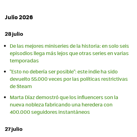
Julio 2026
28 julio
De las mejores miniseries de la historia: en solo seis
episodios llega más lejos que otras series en varias
temporadas
"Esto no debería ser posible": este indie ha sido
devuelto 55.000 veces por las políticas restrictivas
de Steam
Marta Díaz demostró que los influencers son la
nueva nobleza fabricando una heredera con
400.000 seguidores instantáneos
27 julio