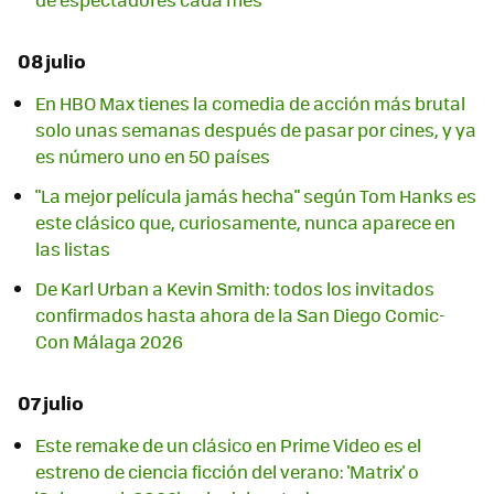
08 julio
En HBO Max tienes la comedia de acción más brutal
solo unas semanas después de pasar por cines, y ya
es número uno en 50 países
"La mejor película jamás hecha" según Tom Hanks es
este clásico que, curiosamente, nunca aparece en
las listas
De Karl Urban a Kevin Smith: todos los invitados
confirmados hasta ahora de la San Diego Comic-
Con Málaga 2026
07 julio
Este remake de un clásico en Prime Video es el
estreno de ciencia ficción del verano: 'Matrix' o