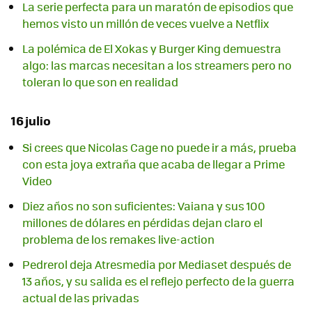
La serie perfecta para un maratón de episodios que
hemos visto un millón de veces vuelve a Netflix
La polémica de El Xokas y Burger King demuestra
algo: las marcas necesitan a los streamers pero no
toleran lo que son en realidad
16 julio
Si crees que Nicolas Cage no puede ir a más, prueba
con esta joya extraña que acaba de llegar a Prime
Video
Diez años no son suficientes: Vaiana y sus 100
millones de dólares en pérdidas dejan claro el
problema de los remakes live-action
Pedrerol deja Atresmedia por Mediaset después de
13 años, y su salida es el reflejo perfecto de la guerra
actual de las privadas