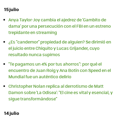
15 julio
Anya Taylor-Joy cambia el ajedrez de 'Gambito de
dama' por una persecución con el FBI en un estreno
trepidante en streaming
¿Es "candemor" propiedad de alguien? Se dirimió en
el juicio entre Chiquito y Lucas Grijander, cuyo
resultado nunca supimos
"Te pagamos un 4% por tus ahorros": por qué el
encuentro de Juan Roig y Ana Botín con Speed en el
Mundial fue un auténtico delirio
Christopher Nolan replica al derrotismo de Matt
Damon sobre 'La Odisea': "El cine es vital y esencial, y
sigue transformándose"
14 julio