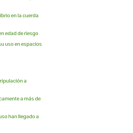
ibrio en la cuerda
en edad de riesgo
 su uso en espacios
ripulación a
ticamente a más de
ruso han llegado a