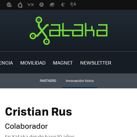
ENCIA
MOVILIDAD
MAGNET
NEWSLETTER
PARTNERS
Innovación Volvo
Cristian Rus
Colaborador
En Xataka desde
hace 10 años