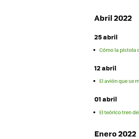
Abril 2022
25 abril
Cómo la pistola 
12 abril
El avión que se 
01 abril
El teórico tren d
Enero 2022