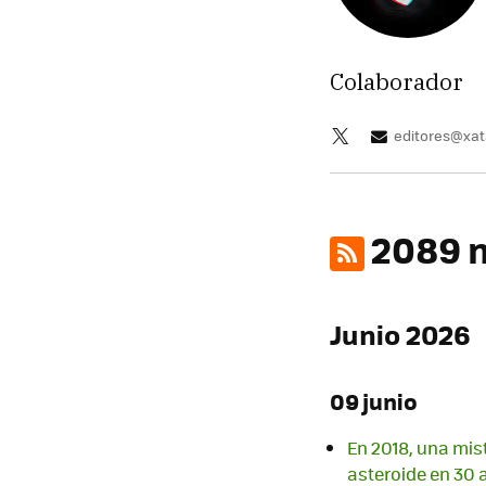
Colaborador
editores@xa
2089 n
Junio 2026
09 junio
En 2018, una mis
asteroide en 30 