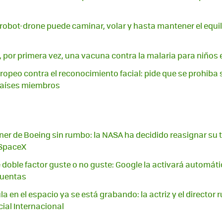
 robot-drone puede caminar, volar y hasta mantener el equil
 por primera vez, una vacuna contra la malaria para niños 
ropeo contra el reconocimiento facial: pide que se prohiba
 países miembros
iner de Boeing sin rumbo: la NASA ha decidido reasignar su t
 SpaceX
 doble factor guste o no guste: Google la activará automá
cuentas
la en el espacio ya se está grabando: la actriz y el director 
cial Internacional