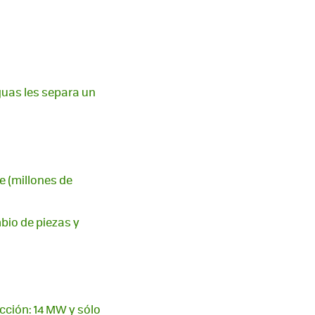
guas les separa un
e (millones de
bio de piezas y
ucción: 14 MW y sólo