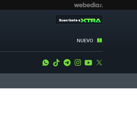
Suscríbete a
NUEVO
WhatsApp
Tiktok
Telegram
Instagram
Youtube
Twitter