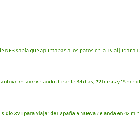
de NES sabía que apuntabas a los patos en la TV al jugar a '
mantuvo en aire volando durante 64 días, 22 horas y 18 minu
el siglo XVII para viajar de España a Nueva Zelanda en 42 mi