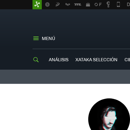
MENÚ
ANÁLISIS
XATAKA SELECCIÓN
CI