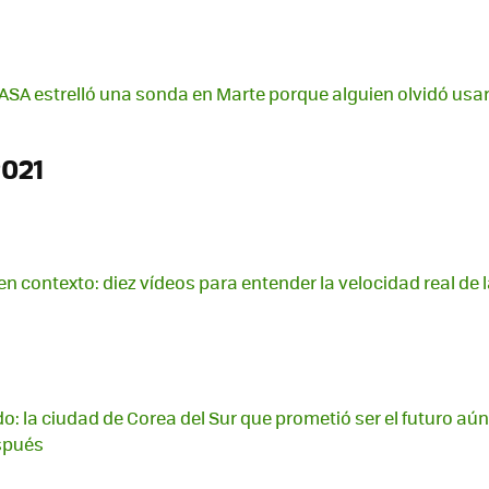
 NASA estrelló una sonda en Marte porque alguien olvidó usar
2021
en contexto: diez vídeos para entender la velocidad real de l
o: la ciudad de Corea del Sur que prometió ser el futuro aún
spués