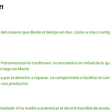
21
d del océano que divide el tiempo en dos: cómo a islas conti
Perseverance lo confirman: se encuentra en mitad de lo qu
un lago en Marte
a por el derecho a reparar: se compromete a facilitar el cam
n sus productos
 Haliade-X ha vuelto a pulverizar el récord mundial de prod