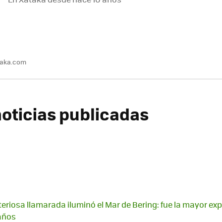
taka.com
oticias publicadas
teriosa llamarada iluminó el Mar de Bering: fue la mayor ex
años