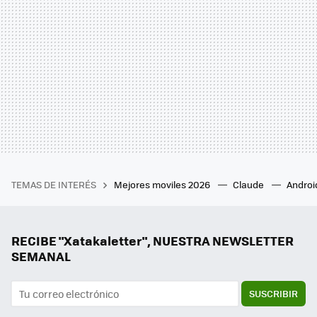
TEMAS DE INTERÉS
Mejores moviles 2026
Claude
Androi
RECIBE "Xatakaletter", NUESTRA NEWSLETTER
SEMANAL
SUSCRIBIR