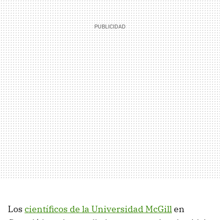
Los
científicos de la Universidad McGill
en