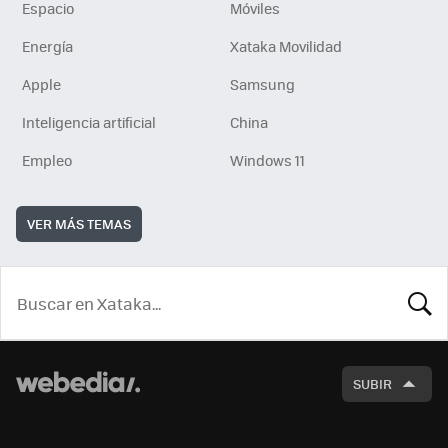
Espacio
Móviles
Energía
Xataka Movilidad
Apple
Samsung
Inteligencia artificial
China
Empleo
Windows 11
VER MÁS TEMAS
BUSCA
SUBIR