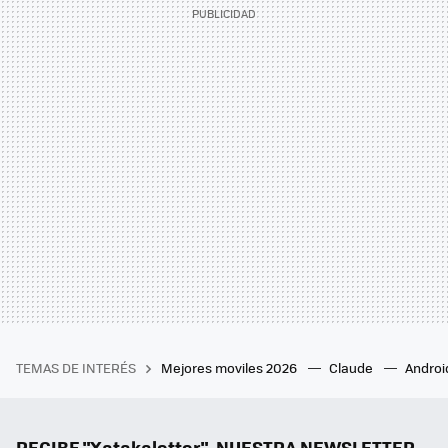
TEMAS DE INTERÉS
Mejores moviles 2026
Claude
Androi
RECIBE "Xatakaletter", NUESTRA NEWSLETTER