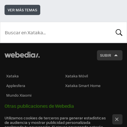
VER MÁS TEMAS
BUSCA
SUBIR
Xataka
Xataka Móvil
Applesfera
Xataka Smart Home
Mundo Xiaomi
Otras publicaciones de Webedia
Utilizamos cookies de terceros para generar estadísticas
de audiencia y mostrar publicidad personalizada
analizando tu navegación. Si sigues navegando estarás