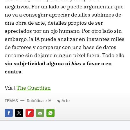
negativos. Por un lado se puede argumentar que
no va a conseguir apreciar detalles sublimes de
una obra de arte, detalles propios de ser
apreciados por un ojo humano. Por otro lado sin
embargo, la IA puede analizar en instantes miles
de factores y comparar con una base de datos
enrome sin dejarse ningún pixel fuera. Todo ello
sin subjetividad alguna ni
bias
a favor o en
contra
.
Vía |
The Guardian
TEMAS
Robótica e IA
Arte
FACEBOOK
TWITTER
FLIPBOARD
E-
WHATSAPP
MAIL