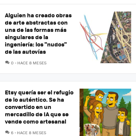
Alguien ha creado obras
de arte abstractas con
una de las formas más
singulares de la
ingeniería: los "nudos"
de las autovías
COMENTARIOS
0
HACE 8 MESES
Etsy quería ser el refugio
de lo auténtico. Se ha
convertido en un
mercadillo de IA que se
vende como artesanal
COMENTARIOS
6
HACE 8 MESES