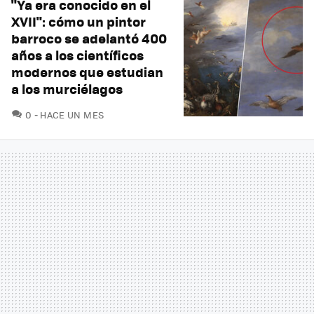
"Ya era conocido en el
XVII": cómo un pintor
barroco se adelantó 400
años a los científicos
modernos que estudian
a los murciélagos
COMENTARIOS
0
HACE UN MES