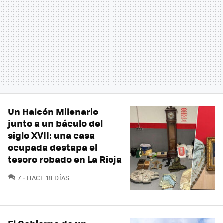
Un Halcón Milenario
junto a un báculo del
siglo XVII: una casa
ocupada destapa el
tesoro robado en La Rioja
COMENTARIOS
7
HACE 18 DÍAS