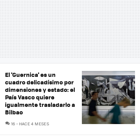
El 'Guernica' es un
cuadro delicadísimo por
dimensiones y estado: el
País Vasco quiere
igualmente trasladarlo a
Bilbao
COMENTARIOS
16
HACE 4 MESES