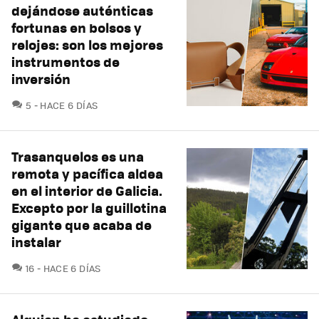
dejándose auténticas
fortunas en bolsos y
relojes: son los mejores
instrumentos de
inversión
COMENTARIOS
5
HACE 6 DÍAS
Trasanquelos es una
remota y pacífica aldea
en el interior de Galicia.
Excepto por la guillotina
gigante que acaba de
instalar
COMENTARIOS
16
HACE 6 DÍAS