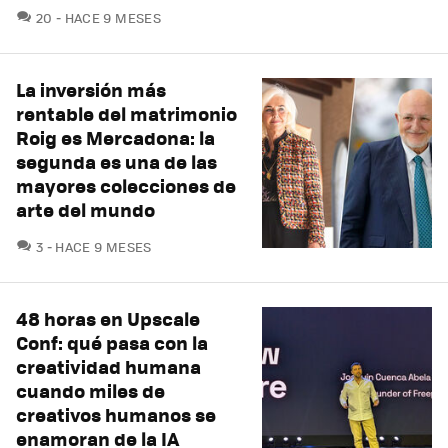
COMENTARIOS
20
HACE 9 MESES
La inversión más
rentable del matrimonio
Roig es Mercadona: la
segunda es una de las
mayores colecciones de
arte del mundo
COMENTARIOS
3
HACE 9 MESES
48 horas en Upscale
Conf: qué pasa con la
creatividad humana
cuando miles de
creativos humanos se
enamoran de la IA