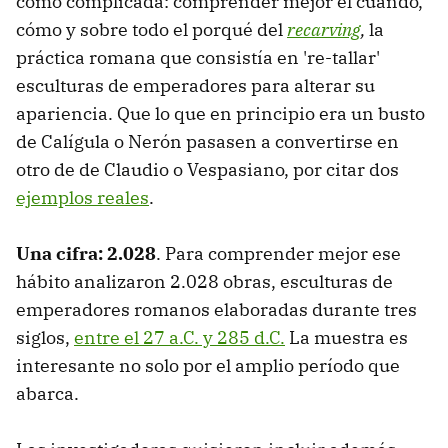
como complicada: comprender mejor el cuándo,
cómo y sobre todo el porqué del
recarving
,
la
práctica romana que consistía en 're-tallar'
esculturas de emperadores para alterar su
apariencia. Que lo que en principio era un busto
de Calígula o Nerón pasasen a convertirse en
otro de de Claudio o Vespasiano, por citar dos
ejemplos reales
.
Una cifra: 2.028
. Para comprender mejor ese
hábito analizaron 2.028 obras, esculturas de
emperadores romanos elaboradas durante tres
siglos,
entre el 27 a.C. y 285 d.C.
La muestra es
interesante no solo por el amplio período que
abarca.