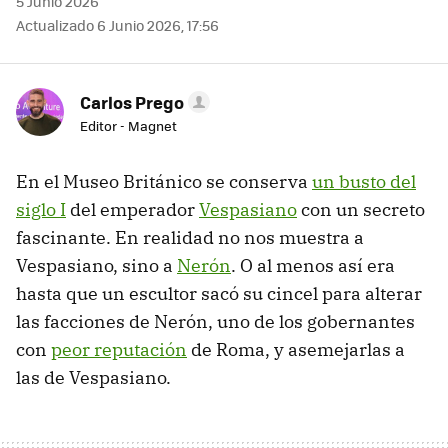
5 Junio 2026
Actualizado 6 Junio 2026, 17:56
Carlos Prego
Editor - Magnet
En el Museo Británico se conserva
un busto del
siglo I
del emperador
Vespasiano
con un secreto
fascinante. En realidad no nos muestra a
Vespasiano, sino a
Nerón
. O al menos así era
hasta que un escultor sacó su cincel para alterar
las facciones de Nerón, uno de los gobernantes
con
peor reputación
de Roma, y asemejarlas a
las de Vespasiano.