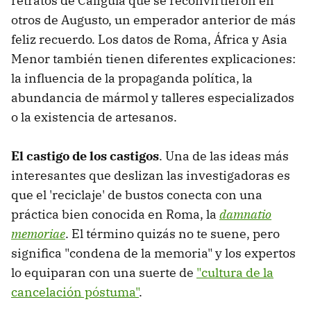
retratos de Calígula que se reconvirtieron en
otros de Augusto, un emperador anterior de más
feliz recuerdo. Los datos de Roma, África y Asia
Menor también tienen diferentes explicaciones:
la influencia de la propaganda política, la
abundancia de mármol y talleres especializados
o la existencia de artesanos.
El castigo de los castigos
. Una de las ideas más
interesantes que deslizan las investigadoras es
que el 'reciclaje' de bustos conecta con una
práctica bien conocida en Roma, la
damnatio
memoriae
. El término quizás no te suene, pero
significa "condena de la memoria" y los expertos
lo equiparan con una suerte de
"cultura de la
cancelación póstuma"
.