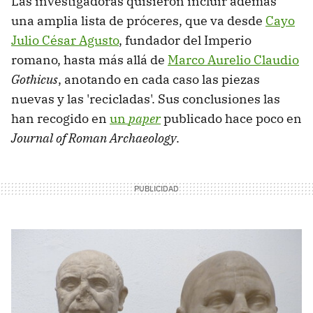
Las investigadoras quisieron incluir además
una amplia lista de próceres, que va desde
Cayo
Julio César Agusto
, fundador del Imperio
romano, hasta más allá de
Marco Aurelio Claudio
Gothicus
, anotando en cada caso las piezas
nuevas y las 'recicladas'. Sus conclusiones las
han recogido en
un
paper
publicado hace poco en
Journal of Roman Archaeology
.