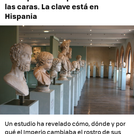
las caras. La clave está en
Hispania
Un estudio ha revelado cómo, dónde y por
qué el Imperio cambiaba el rostro de sus