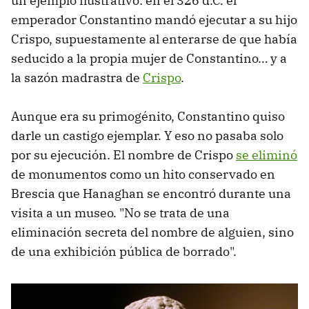
un ejemplo ilustrativo: en el 326 d.C. el
emperador Constantino mandó ejecutar a su hijo
Crispo, supuestamente al enterarse de que había
seducido a la propia mujer de Constantino… y a
la sazón madrastra de
Crispo
.
Aunque era su primogénito, Constantino quiso
darle un castigo ejemplar. Y eso no pasaba solo
por su ejecución. El nombre de Crispo
se eliminó
de monumentos como un hito conservado en
Brescia que Hanaghan se encontró durante una
visita a un museo. "No se trata de una
eliminación secreta del nombre de alguien, sino
de una exhibición pública de borrado".