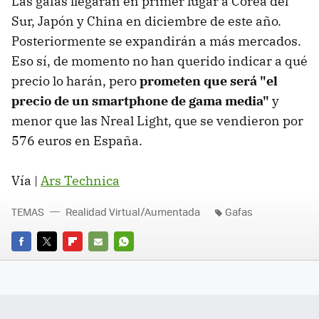
Las gafas llegarán en primer lugar a Corea del
Sur, Japón y China en diciembre de este año.
Posteriormente se expandirán a más mercados.
Eso sí, de momento no han querido indicar a qué
precio lo harán, pero
prometen que será "el
precio de un smartphone de gama media"
y
menor que las Nreal Light, que se vendieron por
576 euros en España.
Vía |
Ars Technica
TEMAS
Realidad Virtual/Aumentada
Gafas
FACEBOOK
TWITTER
FLIPBOARD
E-
WHATSAPP
MAIL