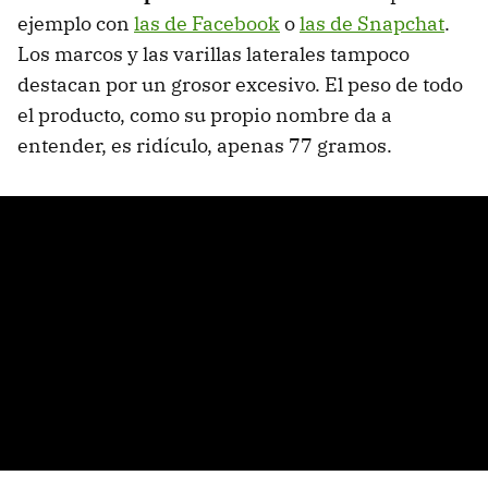
ejemplo con
las de Facebook
o
las de Snapchat
.
Los marcos y las varillas laterales tampoco
destacan por un grosor excesivo. El peso de todo
el producto, como su propio nombre da a
entender, es ridículo, apenas 77 gramos.