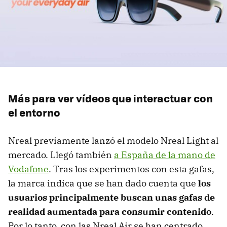
Más para ver vídeos que interactuar con
el entorno
Nreal previamente lanzó el modelo Nreal Light al
mercado. Llegó también
a España de la mano de
Vodafone
. Tras los experimentos con esta gafas,
la marca indica que se han dado cuenta que
los
usuarios principalmente buscan unas gafas de
realidad aumentada para consumir contenido
.
Por lo tanto, con las Nreal Air se han centrado