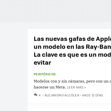
Las nuevas gafas de Appl
un modelo en las Ray-Ban
La clave es que es un mod
evitar
PERIFÉRICOS
Modelos con y sin cámaras, pero con un o
hacerse un Meta.
LEER MÁS »
COMENTARIOS
4
ALEJANDRO ALCOLEA
HACE 12 DÍAS