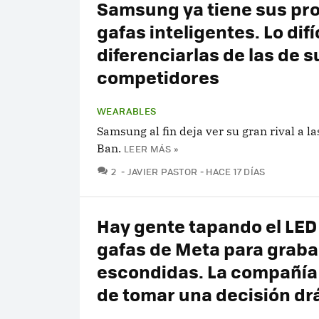
Samsung ya tiene sus pr
gafas inteligentes. Lo difí
diferenciarlas de las de s
competidores
WEARABLES
Samsung al fin deja ver su gran rival a l
Ban.
LEER MÁS »
COMENTARIOS
2
JAVIER PASTOR
HACE 17 DÍAS
Hay gente tapando el LED 
gafas de Meta para graba
escondidas. La compañía
de tomar una decisión dr