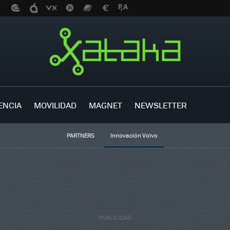
ENCIA
MOVILIDAD
MAGNET
NEWSLETTER
PARTNERS
Innovación Volvo