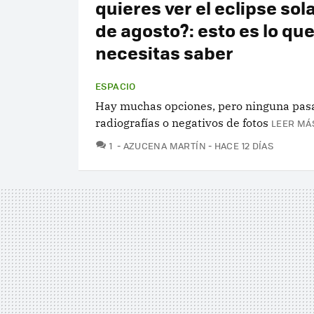
quieres ver el eclipse sola
de agosto?: esto es lo qu
necesitas saber
ESPACIO
Hay muchas opciones, pero ninguna pasa
radiografías o negativos de fotos
LEER MÁS
COMENTARIOS
1
AZUCENA MARTÍN
HACE 12 DÍAS