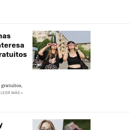
nas
interesa
ratuitos
gratuitos,
LEER MÁS »
y