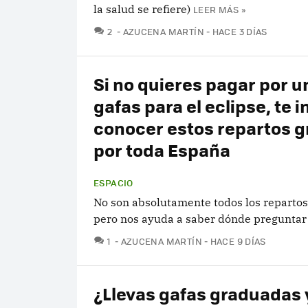
la salud se refiere)
LEER MÁS »
COMENTARIOS
2
AZUCENA MARTÍN
HACE 3 DÍAS
Si no quieres pagar por u
gafas para el eclipse, te 
conocer estos repartos g
por toda España
ESPACIO
No son absolutamente todos los repartos 
pero nos ayuda a saber dónde preguntar
COMENTARIOS
1
AZUCENA MARTÍN
HACE 9 DÍAS
¿Llevas gafas graduadas 