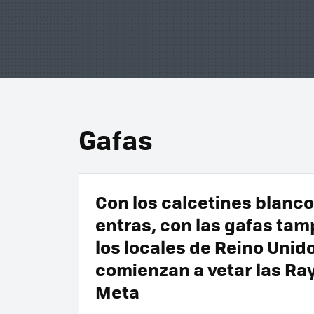
Gafas
Con los calcetines blanc
entras, con las gafas tam
los locales de Reino Unid
comienzan a vetar las Ra
Meta