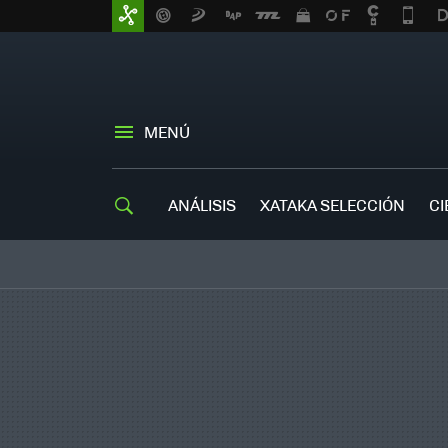
MENÚ
ANÁLISIS
XATAKA SELECCIÓN
CI