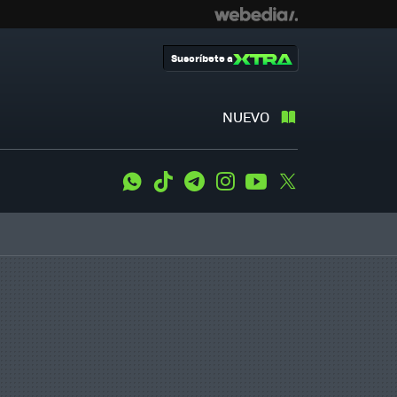
Suscríbete a
NUEVO
WhatsApp
Tiktok
Telegram
Instagram
Youtube
Twitter