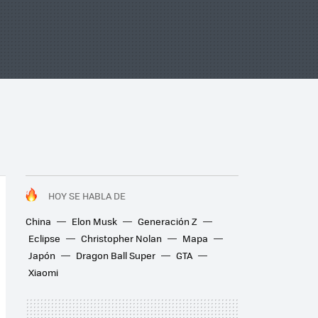
HOY SE HABLA DE
China
Elon Musk
Generación Z
Eclipse
Christopher Nolan
Mapa
Japón
Dragon Ball Super
GTA
Xiaomi