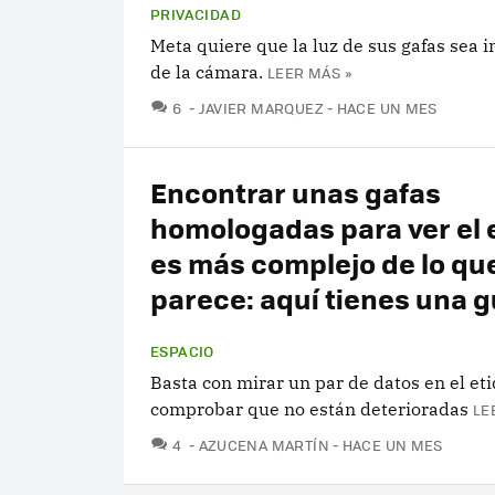
PRIVACIDAD
Meta quiere que la luz de sus gafas sea 
de la cámara.
LEER MÁS »
COMENTARIOS
6
JAVIER MARQUEZ
HACE UN MES
Encontrar unas gafas
homologadas para ver el 
es más complejo de lo qu
parece: aquí tienes una g
ESPACIO
Basta con mirar un par de datos en el et
comprobar que no están deterioradas
LE
COMENTARIOS
4
AZUCENA MARTÍN
HACE UN MES