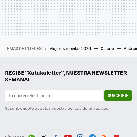
TEMAS DE INTERÉS
Mejores moviles 2026
Claude
Androi
RECIBE "Xatakaletter", NUESTRA NEWSLETTER
SEMANAL
SUSCRIBIR
Suscribiéndote aceptas nuestra
política de privacidad
Síguenos