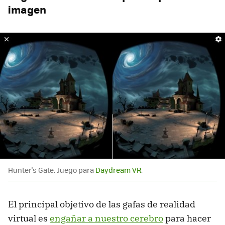
imagen
Hunter's Gate. Juego para
Daydream VR
.
El principal objetivo de las gafas de realidad
virtual es
engañar a nuestro cerebro
para hacer