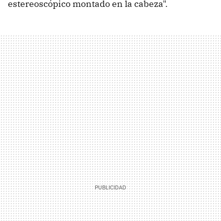
estereoscópico montado en la cabeza".