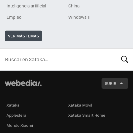
Inteligencia artificial
China
Empleo
Windows 11
VER MÁS TEMAS
BUSCA
SUBIR
Xataka
Xataka Móvil
Applesfera
Xataka Smart Home
Mundo Xiaomi