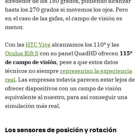
alrededor de los 180 grados, pudiendo alcanzar
hasta los 270 grados si movemos los ojos. Pero
en el caso de las gafas, el campo de visión es
menor.
Con las
HTC Vive
alcanzamos los 110º y las
Oculus Rift S
con su panel QuadHD ofrecen
115º
de campo de visión
, pese a que estos datos
técnicos no siempre
representan la experiencia
real
. Las empresas todavía parecen estar lejos de
ofrecer dispositivos con un campo de visión
equivalente al nuestro, para así conseguir una
simulación más real.
Los sensores de posición y rotación