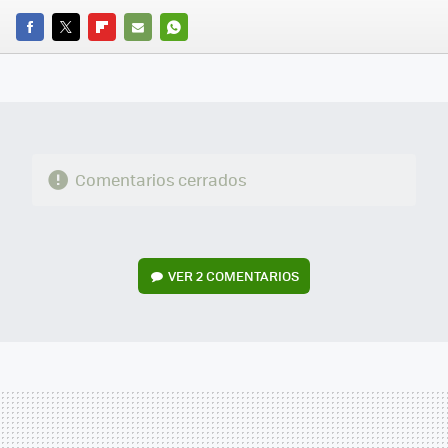
FACEBOOK
TWITTER
FLIPBOARD
E-
WHATSAPP
MAIL
Comentarios cerrados
VER
2 COMENTARIOS