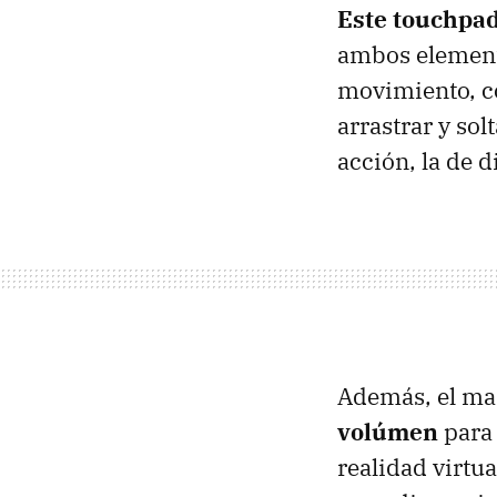
Este touchpad
ambos elemento
movimiento, co
arrastrar y sol
acción, la de d
Además, el ma
volúmen
para 
realidad virtu