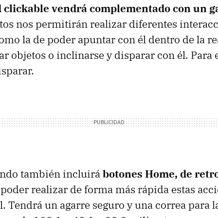
 clickable vendrá complementado con un ga
s nos permitirán realizar diferentes interac
mo la de poder apuntar con él dentro de la rea
tar objetos o inclinarse y disparar con él. Para 
isparar.
ndo también incluirá
botones Home, de retr
poder realizar de forma más rápida estas acci
al. Tendrá un agarre seguro y una correa para 