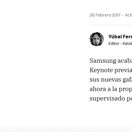
26 Febrero 2017
Actu
Yúbal Fe
Editor - Xat
Samsung acaba
Keynote previa
sus nuevas gaf
ahora a la pro
supervisado p