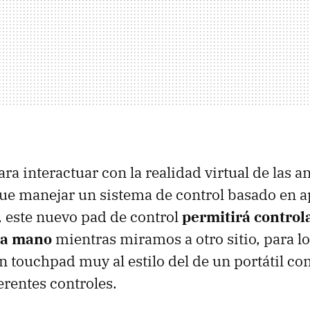
ra interactuar con la realidad virtual de las a
e manejar un sistema de control basado en a
 este nuevo pad de control
permitirá controla
la mano
mientras miramos a otro sitio, para lo
n touchpad muy al estilo del de un portátil con
ferentes controles.