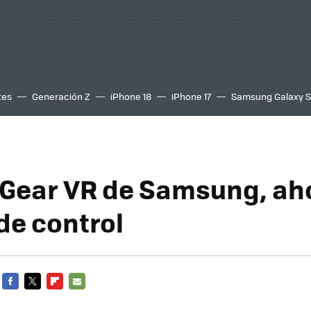
tes
Generación Z
iPhone 18
iPhone 17
Samsung Galaxy 
Gear VR de Samsung, ah
e control
FACEBOOK
TWITTER
FLIPBOARD
E-