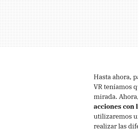
Hasta ahora, pa
VR teníamos qu
mirada. Ahora,
acciones con 
utilizaremos u
realizar las di