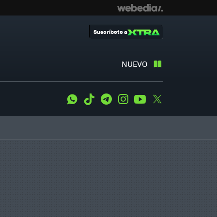
Suscríbete a
NUEVO
WhatsApp
Tiktok
Telegram
Instagram
Youtube
Twitter