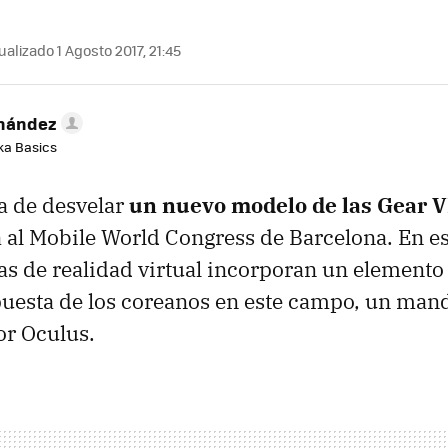
alizado 1 Agosto 2017, 21:45
rnández
aka Basics
 de desvelar
un nuevo modelo de las Gear 
 al Mobile World Congress de Barcelona. En es
as de realidad virtual incorporan un elemento 
puesta de los coreanos en este campo, un man
or Oculus.