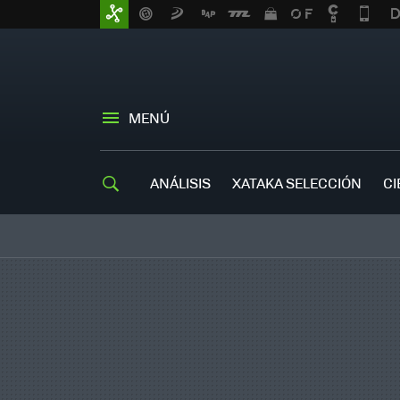
MENÚ
ANÁLISIS
XATAKA SELECCIÓN
CI