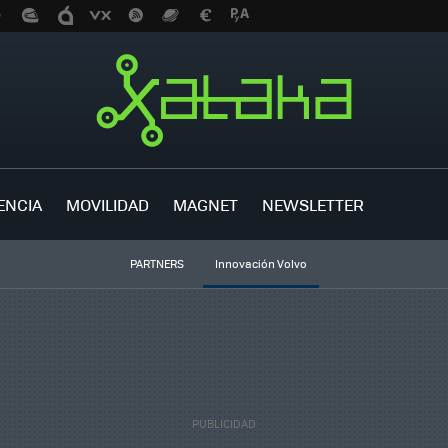
ENCIA
MOVILIDAD
MAGNET
NEWSLETTER
PARTNERS
Innovación Volvo