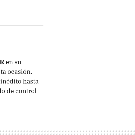
VR
en su
ta ocasión,
inédito hasta
do de control