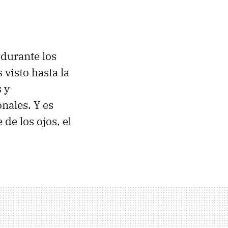
 durante los
visto hasta la
 y
nales. Y es
de los ojos, el