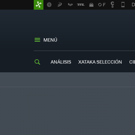
MENÚ
ANÁLISIS
XATAKA SELECCIÓN
CI