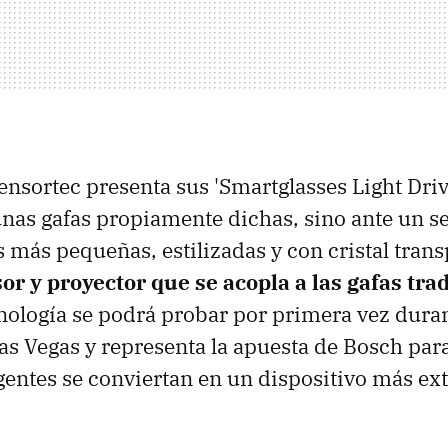
nsortec presenta sus 'Smartglasses Light Driv
nas gafas propiamente dichas, sino ante un s
s más pequeñas, estilizadas y con cristal trans
or y proyector que se acopla a las gafas tra
nología se podrá probar por primera vez dura
s Vegas y representa la apuesta de Bosch par
ligentes se conviertan en un dispositivo más ex