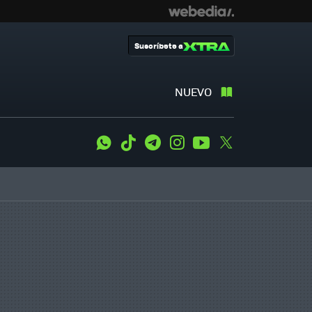
Suscríbete a
NUEVO
WhatsApp
Tiktok
Telegram
Instagram
Youtube
Twitter