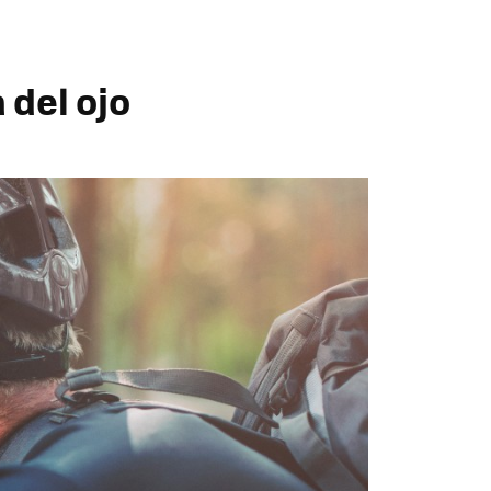
 del ojo