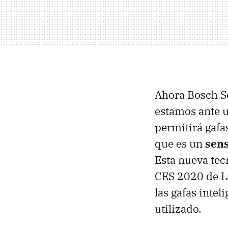
Ahora Bosch Se
estamos ante u
permitirá gafa
que es un
sens
Esta nueva tec
CES 2020 de La
las gafas inte
utilizado.