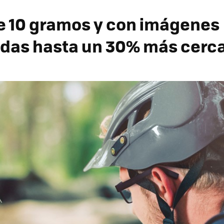
 10 gramos y con imágenes
das hasta un 30% más cerca