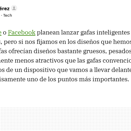
érez
 - Tech
e
o
Facebook
planean lanzar gafas inteligentes
 pero si nos fijamos en los diseños que hemos 
afas ofrecían diseños bastante gruesos, pesados
nte menos atractivos que las gafas convencio
s de un dispositivo que vamos a llevar delante 
isamente uno de los puntos más importantes.