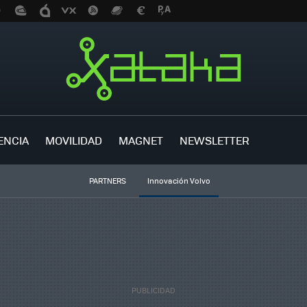
ENCIA
MOVILIDAD
MAGNET
NEWSLETTER
PARTNERS
Innovación Volvo