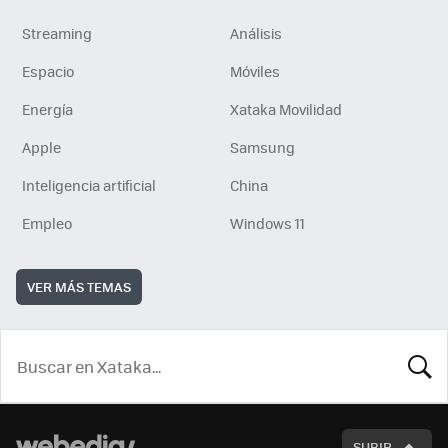
Streaming
Análisis
Espacio
Móviles
Energía
Xataka Movilidad
Apple
Samsung
Inteligencia artificial
China
Empleo
Windows 11
VER MÁS TEMAS
BUSCA
SUBIR