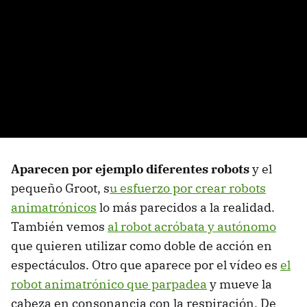
Aparecen por ejemplo diferentes robots
y el
pequeño Groot, s
u esfuerzo por crear robots
animatrónicos
lo más parecidos a la realidad.
También vemos
al robot acróbata y autónomo
que quieren utilizar como doble de acción en
espectáculos. Otro que aparece por el vídeo es
el
robot animatrónico que parpadea
y mueve la
cabeza en consonancia con la respiración. De