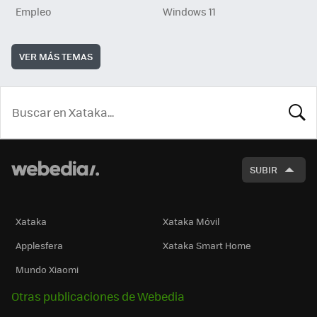
Empleo
Windows 11
VER MÁS TEMAS
BUSCA
SUBIR
Xataka
Xataka Móvil
Applesfera
Xataka Smart Home
Mundo Xiaomi
Otras publicaciones de Webedia