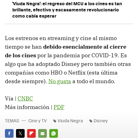
'Viuda Negra': el regreso del MCU a los cines es tan
brillante, efectivo y escasamente revolucionario
como cabía esperar
Los estrenos en streaming y cine al mismo
tiempo se han
debido esencialmente al cierre
de los cines
por la pandemia por COVID-19. Es
algo que ha adoptado Disney pero también otras
compañías como HBO o Netflix (esta última
desde siempre).
No gusta
a todo el mundo.
Vía |
CNBC
Más información |
PDF
TEMAS
Cine y TV
Viuda Negra
Disney