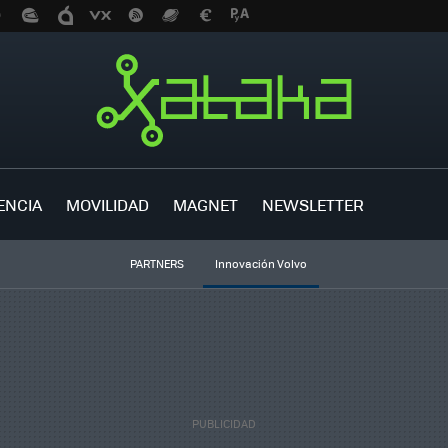
ENCIA
MOVILIDAD
MAGNET
NEWSLETTER
PARTNERS
Innovación Volvo