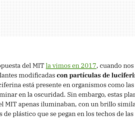
opuesta del MIT
la vimos en 2017
, cuando nos
illantes modificadas
con partículas de lucifer
uciferina está presente en organismos como las
uminar en la oscuridad. Sin embargo, estas pla
l MIT apenas iluminaban, con un brillo simila
as de plástico que se pegan en los techos de la