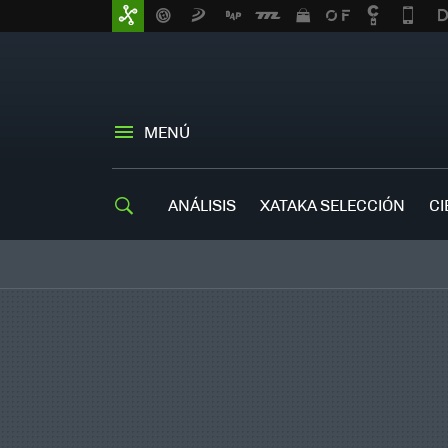
MENÚ
ANÁLISIS
XATAKA SELECCIÓN
CI