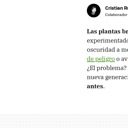
Cristian R
Colaborador
Las plantas br
experimentado 
oscuridad a m
de peligro
o av
¿El problema? 
nueva generaci
antes
.