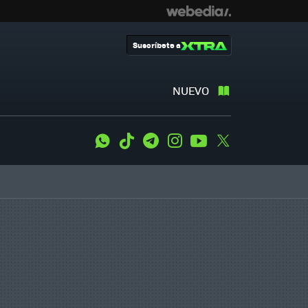
Suscríbete a
NUEVO
WhatsApp
Tiktok
Telegram
Instagram
Youtube
Twitter