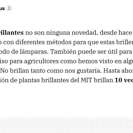
us
illantes
no son ninguna novedad, desde hace 
con diferentes métodos para que estas brillen
odo de lámparas. También puede ser útil par
iso para agricultores como hemos visto en alg
No brillan tanto como nos gustaría. Hasta ahor
ón de plantas brillantes del MIT brillan
10 ve