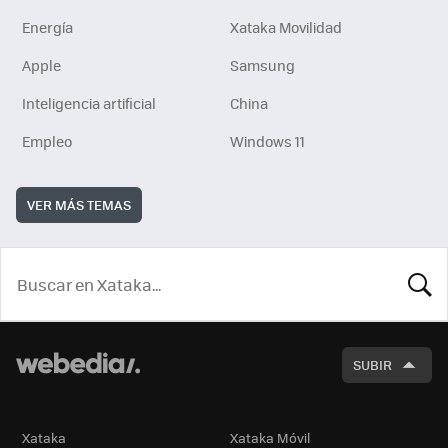
Energía
Xataka Movilidad
Apple
Samsung
Inteligencia artificial
China
Empleo
Windows 11
VER MÁS TEMAS
BUSCA
SUBIR
Xataka
Xataka Móvil