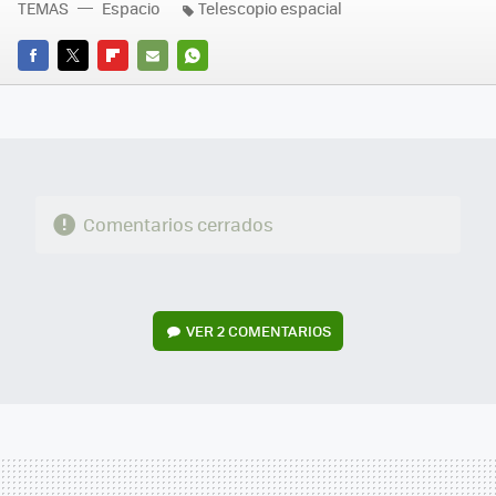
TEMAS
Espacio
Telescopio espacial
FACEBOOK
TWITTER
FLIPBOARD
E-
WHATSAPP
MAIL
Comentarios cerrados
VER
2 COMENTARIOS