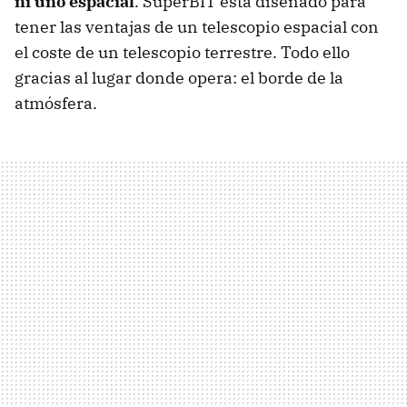
ni uno espacial
. SuperBIT está diseñado para
tener las ventajas de un telescopio espacial con
el coste de un telescopio terrestre. Todo ello
gracias al lugar donde opera: el borde de la
atmósfera.