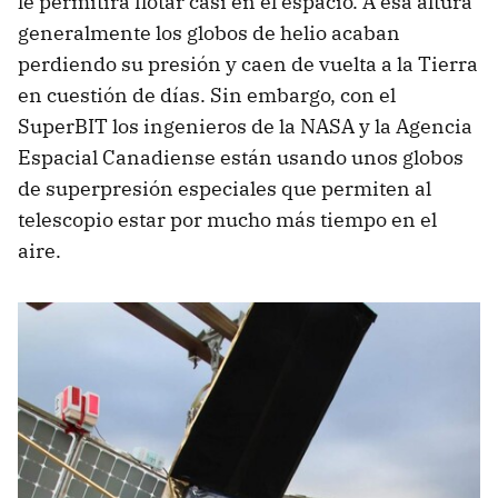
le permitirá flotar casi en el espacio. A esa altura
generalmente los globos de helio acaban
perdiendo su presión y caen de vuelta a la Tierra
en cuestión de días. Sin embargo, con el
SuperBIT los ingenieros de la NASA y la Agencia
Espacial Canadiense están usando unos globos
de superpresión especiales que permiten al
telescopio estar por mucho más tiempo en el
aire.