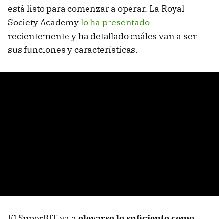
está listo para comenzar a operar. La Royal
Society Academy
lo ha presentado
recientemente y ha detallado cuáles van a ser
sus funciones y características.
El SuperBIT va a
elevarse lo suficiente como