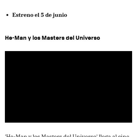
Estreno el 5 de junio
He-Man y los Masters del Universo
'He-Man y los Masters del Universo' llega al cine