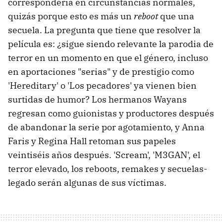
correspondería en circunstancias normales,
quizás porque esto es más un
reboot
que una
secuela. La pregunta que tiene que resolver la
película es: ¿sigue siendo relevante la parodia de
terror en un momento en que el género, incluso
en aportaciones "serias" y de prestigio como
'Hereditary' o 'Los pecadores' ya vienen bien
surtidas de humor? Los hermanos Wayans
regresan como guionistas y productores después
de abandonar la serie por agotamiento, y Anna
Faris y Regina Hall retoman sus papeles
veintiséis años después. 'Scream', 'M3GAN', el
terror elevado, los reboots, remakes y secuelas-
legado serán algunas de sus víctimas.