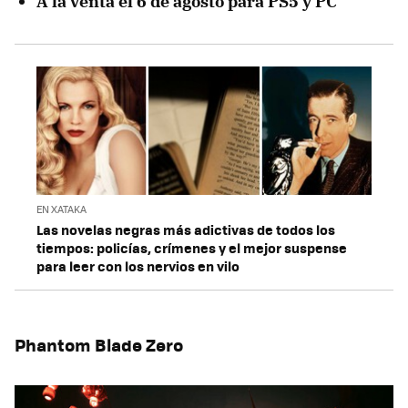
A la venta el 6 de agosto para PS5 y PC
EN XATAKA
Las novelas negras más adictivas de todos los
tiempos: policías, crímenes y el mejor suspense
para leer con los nervios en vilo
Phantom Blade Zero