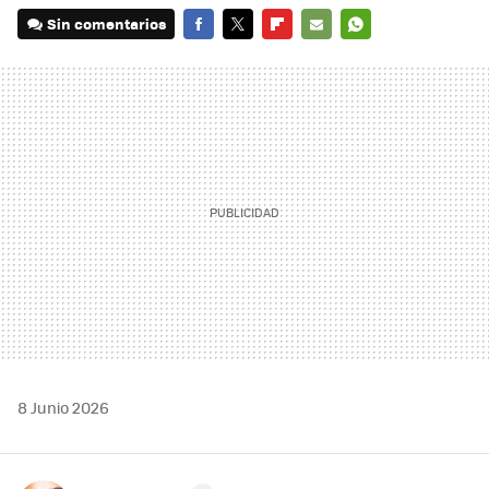
Sin comentarios
FACEBOOK
TWITTER
FLIPBOARD
E-
WHATSAPP
MAIL
8 Junio 2026