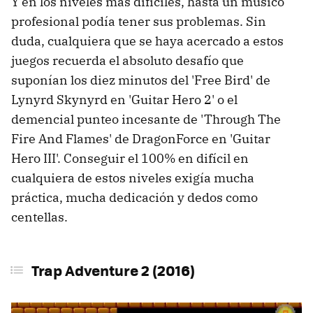
Y en los niveles más difíciles, hasta un músico
profesional podía tener sus problemas. Sin
duda, cualquiera que se haya acercado a estos
juegos recuerda el absoluto desafío que
suponían los diez minutos del 'Free Bird' de
Lynyrd Skynyrd en 'Guitar Hero 2' o el
demencial punteo incesante de 'Through The
Fire And Flames' de DragonForce en 'Guitar
Hero III'. Conseguir el 100% en difícil en
cualquiera de estos niveles exigía mucha
práctica, mucha dedicación y dedos como
centellas.
Trap Adventure 2 (2016)