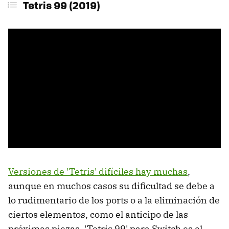
Tetris 99 (2019)
Versiones de 'Tetris' difíciles hay muchas
,
aunque en muchos casos su dificultad se debe a
lo rudimentario de los ports o a la eliminación de
ciertos elementos, como el anticipo de las
próximas piezas. 'Tetris 99' para Switch es el