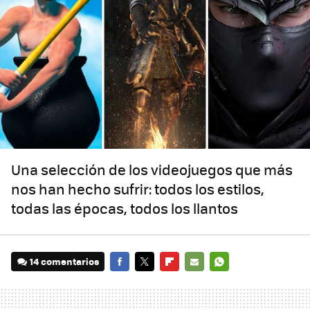
Una selección de los videojuegos que más
nos han hecho sufrir: todos los estilos,
todas las épocas, todos los llantos
14 comentarios
FACEBOOK
TWITTER
FLIPBOARD
E-
WHATSAPP
MAIL