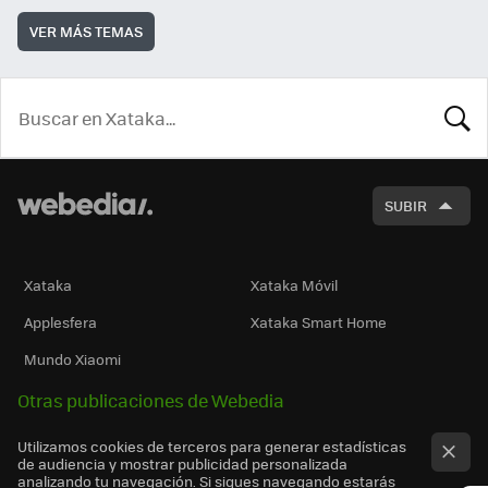
VER MÁS TEMAS
BUSCA
SUBIR
Xataka
Xataka Móvil
Applesfera
Xataka Smart Home
Mundo Xiaomi
Otras publicaciones de Webedia
Utilizamos cookies de terceros para generar estadísticas
de audiencia y mostrar publicidad personalizada
analizando tu navegación. Si sigues navegando estarás