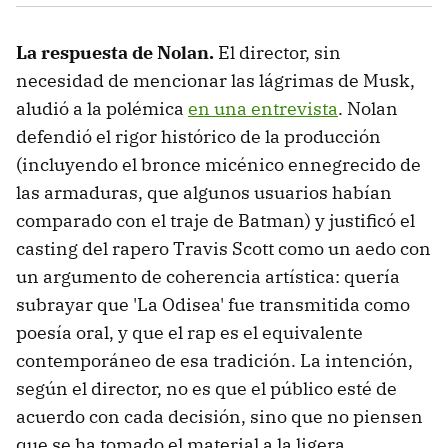
La respuesta de Nolan.
El director, sin
necesidad de mencionar las lágrimas de Musk,
aludió a la polémica
en una entrevista
. Nolan
defendió el rigor histórico de la producción
(incluyendo el bronce micénico ennegrecido de
las armaduras, que algunos usuarios habían
comparado con el traje de Batman) y justificó el
casting del rapero Travis Scott como un aedo con
un argumento de coherencia artística: quería
subrayar que 'La Odisea' fue transmitida como
poesía oral, y que el rap es el equivalente
contemporáneo de esa tradición. La intención,
según el director, no es que el público esté de
acuerdo con cada decisión, sino que no piensen
que se ha tomado el material a la ligera.