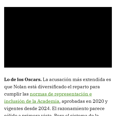
Lo de los Oscars.
La acusación más extendida es
que Nolan está diversificado el reparto para
cumplir las
normas de representación e
inclusión de la Academia
, aprobadas en 2020 y
vigentes desde 2024. El razonamiento parece
sólido a primera vista. Pero el sistema de la