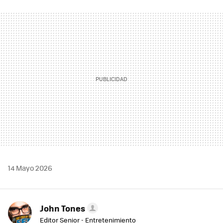
FACEBOOK
TWITTER
FLIPBOARD
E-
WHATSAPP
MAIL
14 Mayo 2026
John Tones
Editor Senior - Entretenimiento