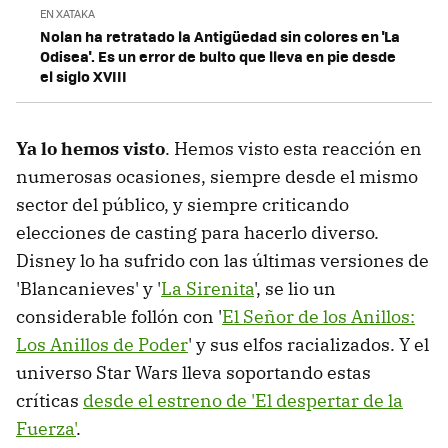
EN XATAKA
Nolan ha retratado la Antigüedad sin colores en 'La
Odisea'. Es un error de bulto que lleva en pie desde
el siglo XVIII
Ya lo hemos visto
. Hemos visto esta reacción en
numerosas ocasiones, siempre desde el mismo
sector del público, y siempre criticando
elecciones de casting para hacerlo diverso.
Disney lo ha sufrido con las últimas versiones de
'Blancanieves' y '
La Sirenita
', se lio un
considerable follón con '
El Señor de los Anillos:
Los Anillos de Poder
' y sus elfos racializados. Y el
universo Star Wars lleva soportando estas
críticas
desde el estreno de 'El despertar de la
Fuerza'
.