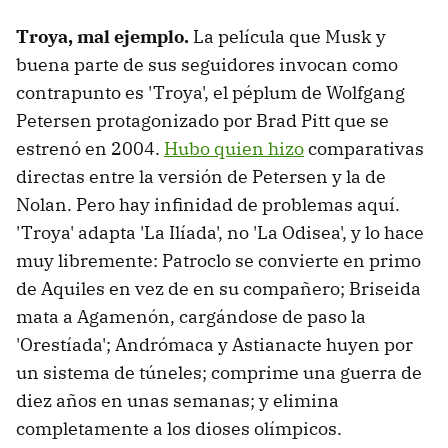
Troya, mal ejemplo.
La película que Musk y
buena parte de sus seguidores invocan como
contrapunto es 'Troya', el péplum de Wolfgang
Petersen protagonizado por Brad Pitt que se
estrenó en 2004.
Hubo quien hizo
comparativas
directas entre la versión de Petersen y la de
Nolan. Pero hay infinidad de problemas aquí.
'Troya' adapta 'La Ilíada', no 'La Odisea', y lo hace
muy libremente: Patroclo se convierte en primo
de Aquiles en vez de en su compañero; Briseida
mata a Agamenón, cargándose de paso la
'Orestíada'; Andrómaca y Astianacte huyen por
un sistema de túneles; comprime una guerra de
diez años en unas semanas; y elimina
completamente a los dioses olímpicos.