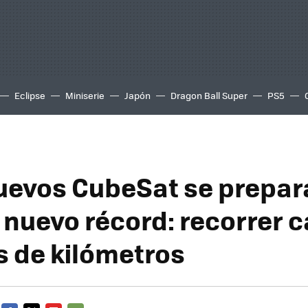
Eclipse
Miniserie
Japón
Dragon Ball Super
PS5
uevos CubeSat se prepar
 nuevo récord: recorrer c
s de kilómetros