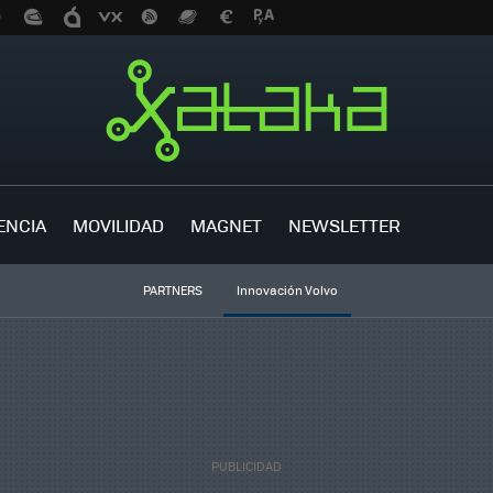
ENCIA
MOVILIDAD
MAGNET
NEWSLETTER
PARTNERS
Innovación Volvo