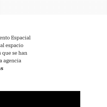
ento Espacial
 al espacio
s que se han
a agencia
as