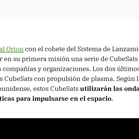
al Orion
con el cohete del Sistema de Lanzami
var en su primera misión una serie de CubeSats
s compañías y organizaciones. Los dos último
s CubeSats con propulsión de plasma. Según l
dounidense, estos CubeSats
utilizarán las ond
icas para impulsarse en el espacio
.