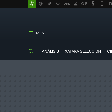
MENÚ
ANÁLISIS
XATAKA SELECCIÓN
CI