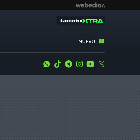
Suscríbete a
NUEVO
WhatsApp
Tiktok
Telegram
Instagram
Youtube
Twitter