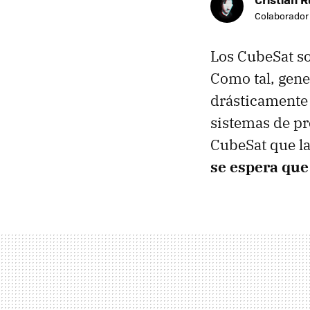
Colaborador
Los CubeSat so
Como tal, gene
drásticamente 
sistemas de pr
CubeSat que l
se espera que