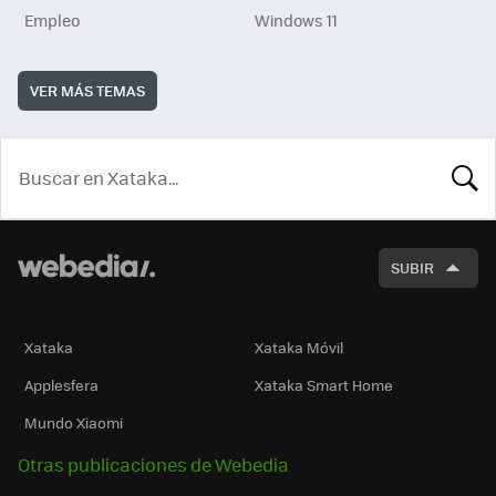
Empleo
Windows 11
VER MÁS TEMAS
BUSCA
SUBIR
Xataka
Xataka Móvil
Applesfera
Xataka Smart Home
Mundo Xiaomi
Otras publicaciones de Webedia