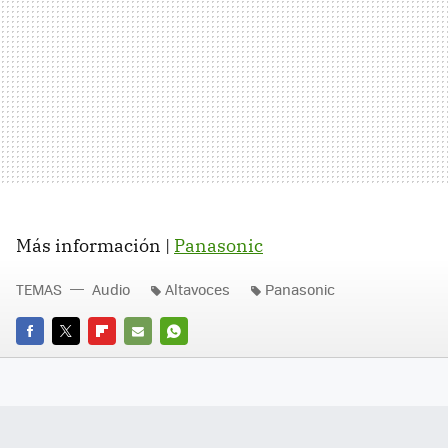
Más información |
Panasonic
TEMAS
Audio
Altavoces
Panasonic
FACEBOOK
TWITTER
FLIPBOARD
E-
WHATSAPP
MAIL