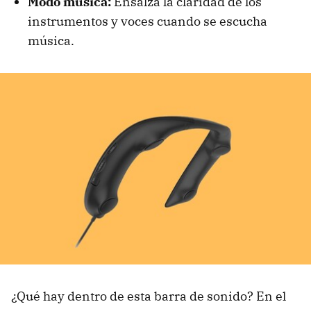
Modo música:
Ensalza la claridad de los
instrumentos y voces cuando se escucha
música.
¿Qué hay dentro de esta barra de sonido? En el