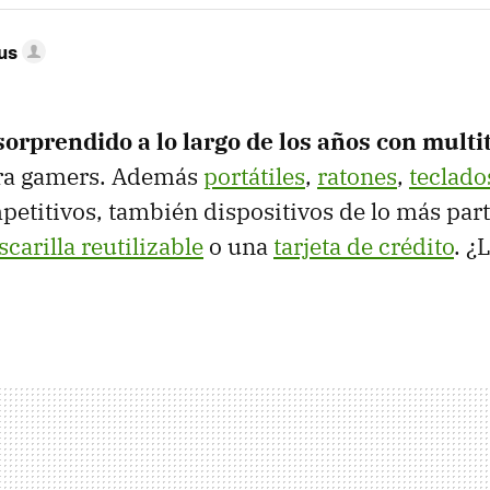
us
sorprendido a lo largo de los años con multi
a gamers. Además
portátiles
,
ratones
,
teclado
etitivos, también dispositivos de lo más part
scarilla reutilizable
o una
tarjeta de crédito
. ¿