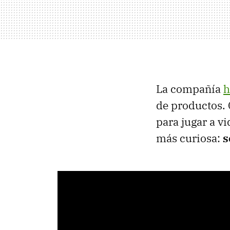
La compañía
h
de productos. 
para jugar a v
más curiosa:
s