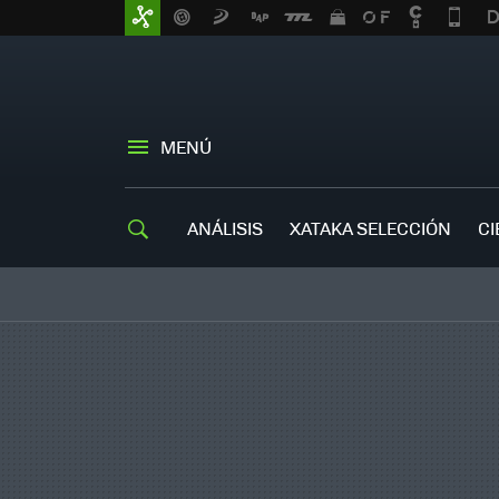
MENÚ
ANÁLISIS
XATAKA SELECCIÓN
CI