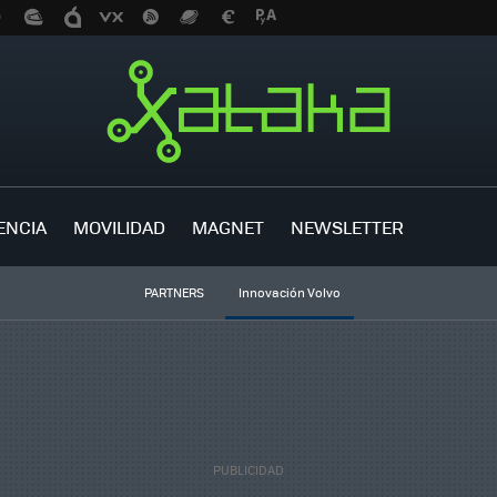
ENCIA
MOVILIDAD
MAGNET
NEWSLETTER
PARTNERS
Innovación Volvo