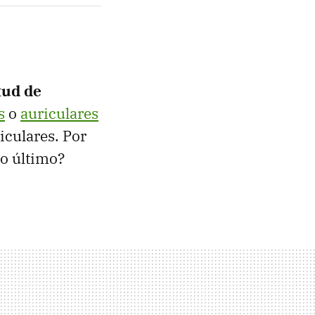
tud de
s
o
auriculares
iculares. Por
Lo último?