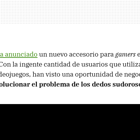
a anunciado
un nuevo accesorio para
gamers
e
Con la ingente cantidad de usuarios que utiliz
ideojuegos, han visto una oportunidad de negoc
olucionar el problema de los dedos sudoros