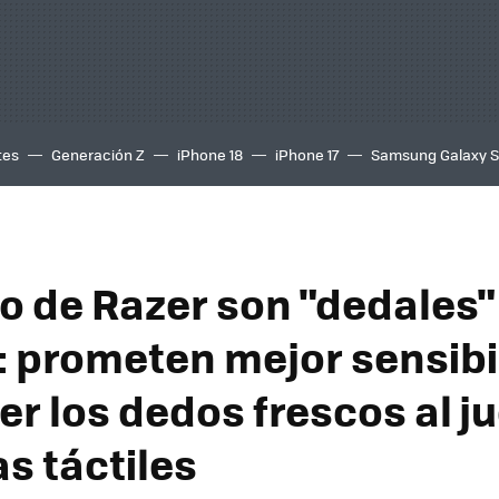
tes
Generación Z
iPhone 18
iPhone 17
Samsung Galaxy 
mo de Razer son "dedales"
 prometen mejor sensibi
r los dedos frescos al j
s táctiles