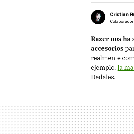
Cristian R
Colaborador
Razer nos ha 
accesorios
par
realmente comp
ejemplo,
la ma
Dedales.