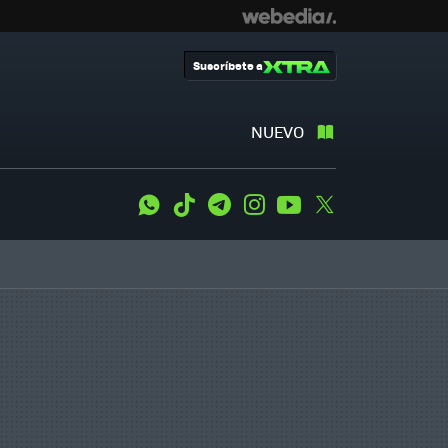
Suscríbete a
NUEVO
WhatsApp
Tiktok
Telegram
Instagram
Youtube
Twitter