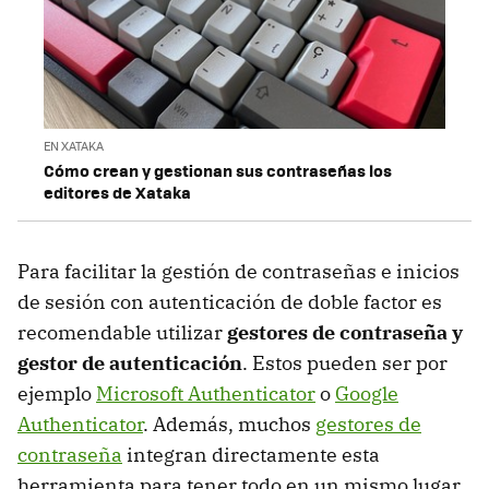
EN XATAKA
Cómo crean y gestionan sus contraseñas los
editores de Xataka
Para facilitar la gestión de contraseñas e inicios
de sesión con autenticación de doble factor es
recomendable utilizar
gestores de contraseña y
gestor de autenticación
. Estos pueden ser por
ejemplo
Microsoft Authenticator
o
Google
Authenticator
. Además, muchos
gestores de
contraseña
integran directamente esta
herramienta para tener todo en un mismo lugar.