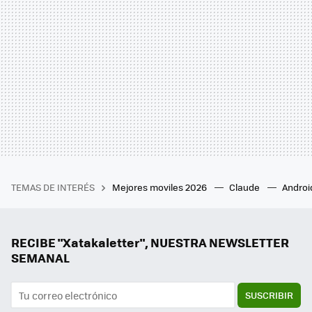
TEMAS DE INTERÉS
Mejores moviles 2026
Claude
Androi
RECIBE "Xatakaletter", NUESTRA NEWSLETTER
SEMANAL
SUSCRIBIR