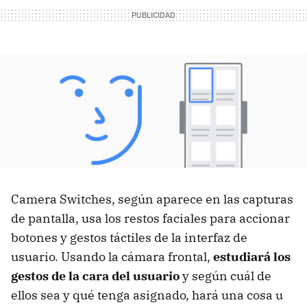
Camera Switches, según aparece en las capturas
de pantalla, usa los restos faciales para accionar
botones y gestos táctiles de la interfaz de
usuario. Usando la cámara frontal,
estudiará los
gestos de la cara del usuario
y según cuál de
ellos sea y qué tenga asignado, hará una cosa u