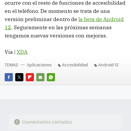
ocurre con el resto de funciones de accesibilidad
en el teléfono. De momento se trata de una
versión preliminar dentro de
la beta de Android
12
. Seguramente en las próximas semanas
tengamos nuevas versiones con mejoras.
Vía |
XDA
TEMAS
Aplicaciones
Accesibilidad
Android 12
FACEBOOK
TWITTER
FLIPBOARD
E-
WHATSAPP
MAIL
Comentarios cerrados