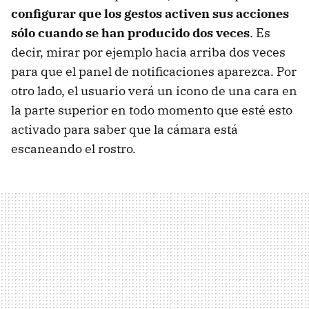
configurar que los gestos activen sus acciones
sólo cuando se han producido dos veces
. Es
decir, mirar por ejemplo hacia arriba dos veces
para que el panel de notificaciones aparezca. Por
otro lado, el usuario verá un icono de una cara en
la parte superior en todo momento que esté esto
activado para saber que la cámara está
escaneando el rostro.