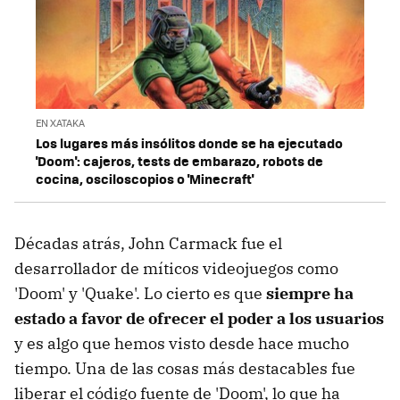
EN XATAKA
Los lugares más insólitos donde se ha ejecutado
'Doom': cajeros, tests de embarazo, robots de
cocina, osciloscopios o 'Minecraft'
Décadas atrás, John Carmack fue el
desarrollador de míticos videojuegos como
'Doom' y 'Quake'. Lo cierto es que
siempre ha
estado a favor de ofrecer el poder a los usuarios
y es algo que hemos visto desde hace mucho
tiempo. Una de las cosas más destacables fue
liberar el código fuente de 'Doom', lo que ha