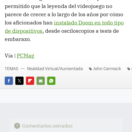
permitido que la leyenda del videojuego no
parece de crecer a lo largo de los años por cómo
los aficionados han
instalado Doom en todo tipo
de dispositivos
, desde osciloscopios a tests de
embarazo.
Vía |
PCMag
TEMAS
Realidad Virtual/Aumentada
John Carmack
FACEBOOK
TWITTER
FLIPBOARD
E-
WHATSAPP
MAIL
Comentarios cerrados