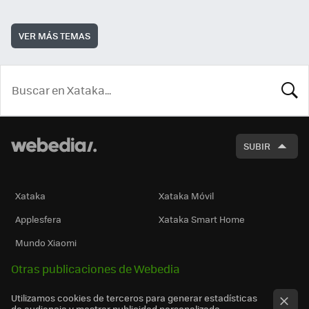
VER MÁS TEMAS
BUSCA
SUBIR
Xataka
Xataka Móvil
Applesfera
Xataka Smart Home
Mundo Xiaomi
Otras publicaciones de Webedia
Utilizamos cookies de terceros para generar estadísticas
de audiencia y mostrar publicidad personalizada