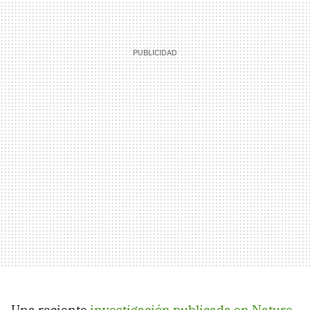
Una reciente
investigación publicada en Nature