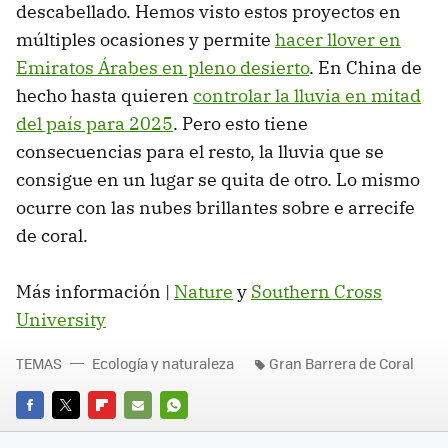
descabellado. Hemos visto estos proyectos en
múltiples ocasiones y permite
hacer llover en
Emiratos Árabes en pleno desierto
. En China de
hecho hasta quieren
controlar la lluvia en mitad
del país para 2025
. Pero esto tiene
consecuencias para el resto, la lluvia que se
consigue en un lugar se quita de otro. Lo mismo
ocurre con las nubes brillantes sobre e arrecife
de coral.
Más información |
Nature
y
Southern Cross
University
TEMAS
Ecología y naturaleza
Gran Barrera de Coral
FACEBOOK
TWITTER
FLIPBOARD
E-
WHATSAPP