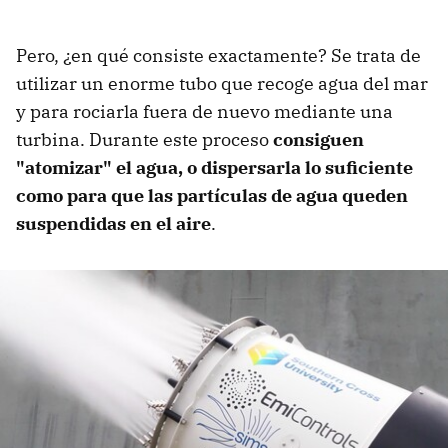
Pero, ¿en qué consiste exactamente? Se trata de
utilizar un enorme tubo que recoge agua del mar
y para rociarla fuera de nuevo mediante una
turbina. Durante este proceso
consiguen
"atomizar" el agua, o dispersarla lo suficiente
como para que las partículas de agua queden
suspendidas en el aire
.