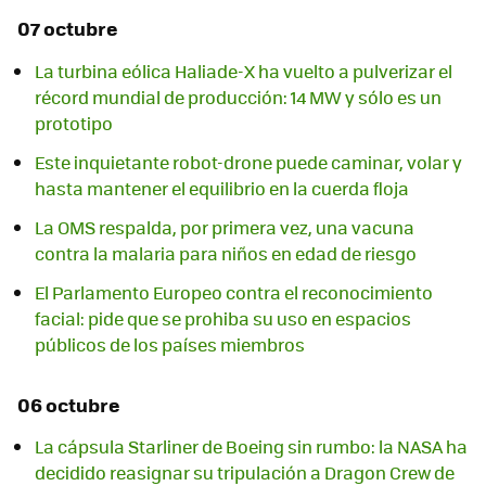
07 octubre
La turbina eólica Haliade-X ha vuelto a pulverizar el
récord mundial de producción: 14 MW y sólo es un
prototipo
Este inquietante robot-drone puede caminar, volar y
hasta mantener el equilibrio en la cuerda floja
La OMS respalda, por primera vez, una vacuna
contra la malaria para niños en edad de riesgo
El Parlamento Europeo contra el reconocimiento
facial: pide que se prohiba su uso en espacios
públicos de los países miembros
06 octubre
La cápsula Starliner de Boeing sin rumbo: la NASA ha
decidido reasignar su tripulación a Dragon Crew de