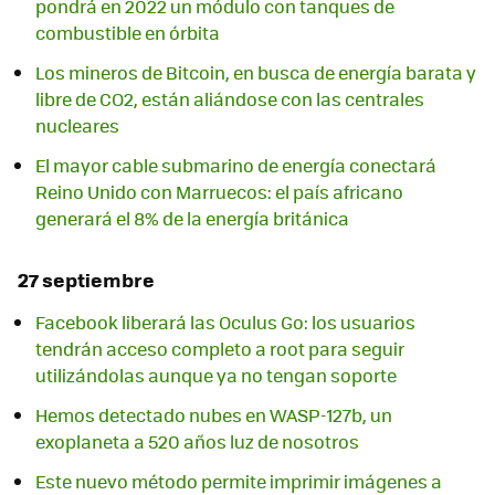
pondrá en 2022 un módulo con tanques de
combustible en órbita
Los mineros de Bitcoin, en busca de energía barata y
libre de CO2, están aliándose con las centrales
nucleares
El mayor cable submarino de energía conectará
Reino Unido con Marruecos: el país africano
generará el 8% de la energía británica
27 septiembre
Facebook liberará las Oculus Go: los usuarios
tendrán acceso completo a root para seguir
utilizándolas aunque ya no tengan soporte
Hemos detectado nubes en WASP-127b, un
exoplaneta a 520 años luz de nosotros
Este nuevo método permite imprimir imágenes a