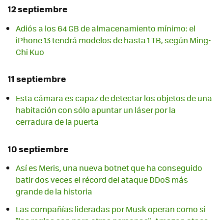
12 septiembre
Adiós a los 64 GB de almacenamiento mínimo: el
iPhone 13 tendrá modelos de hasta 1 TB, según Ming-
Chi Kuo
11 septiembre
Esta cámara es capaz de detectar los objetos de una
habitación con sólo apuntar un láser por la
cerradura de la puerta
10 septiembre
Así es Meris, una nueva botnet que ha conseguido
batir dos veces el récord del ataque DDoS más
grande de la historia
Las compañías lideradas por Musk operan como si