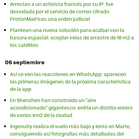
Arrestan a un activista francés por su IP: fue
desvelada por el servicio de correo cifrado
ProtonMail tras una orden judicial
Plantean una nueva solución para acabar con la
basura espacial: acoplar velas de arrastre de 18 m2 a
los satélites
06 septiembre
Así se ven las reacciones en WhatsApp: aparecen
las primeras imágenes de la próxima característica
de la app
En Shenzhen han construido un "aire
acondicionado" gigantesco: enfría un distrito entero
de varios km2 de la ciudad
Ingenuity realiza el vuelo más bajo y lento en Marte,
consiguiendo así fotografías más detalladas del