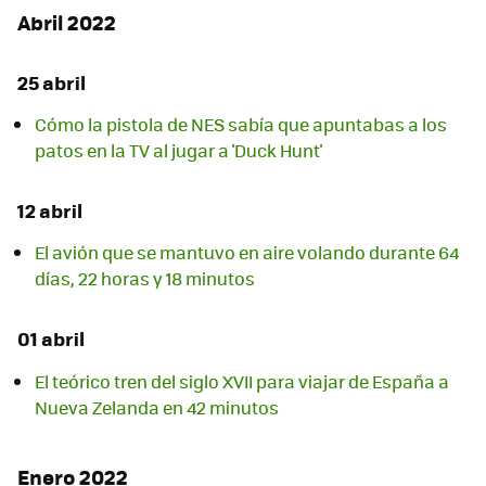
Abril 2022
25 abril
Cómo la pistola de NES sabía que apuntabas a los
patos en la TV al jugar a 'Duck Hunt'
12 abril
El avión que se mantuvo en aire volando durante 64
días, 22 horas y 18 minutos
01 abril
El teórico tren del siglo XVII para viajar de España a
Nueva Zelanda en 42 minutos
Enero 2022