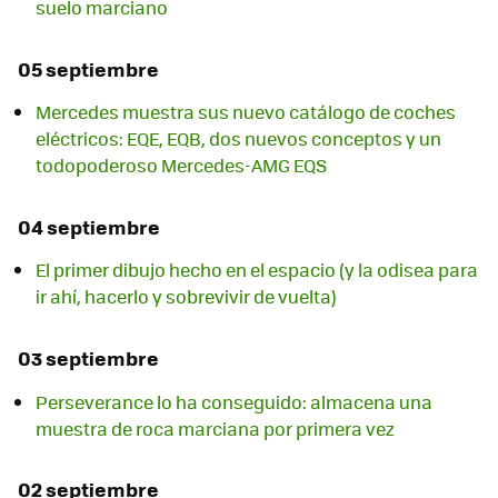
suelo marciano
05 septiembre
Mercedes muestra sus nuevo catálogo de coches
eléctricos: EQE, EQB, dos nuevos conceptos y un
todopoderoso Mercedes-AMG EQS
04 septiembre
El primer dibujo hecho en el espacio (y la odisea para
ir ahí, hacerlo y sobrevivir de vuelta)
03 septiembre
Perseverance lo ha conseguido: almacena una
muestra de roca marciana por primera vez
02 septiembre