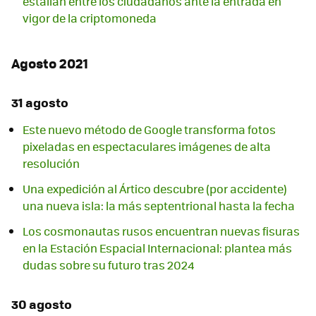
estallan entre los ciudadanos ante la entrada en
vigor de la criptomoneda
Agosto 2021
31 agosto
Este nuevo método de Google transforma fotos
pixeladas en espectaculares imágenes de alta
resolución
Una expedición al Ártico descubre (por accidente)
una nueva isla: la más septentrional hasta la fecha
Los cosmonautas rusos encuentran nuevas fisuras
en la Estación Espacial Internacional: plantea más
dudas sobre su futuro tras 2024
30 agosto