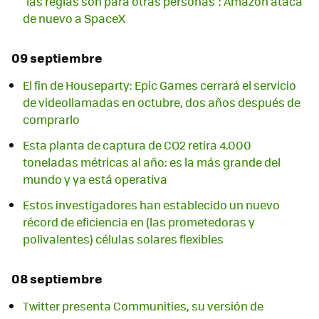
"las reglas son para otras personas": Amazon ataca
de nuevo a SpaceX
09 septiembre
El fin de Houseparty: Epic Games cerrará el servicio
de videollamadas en octubre, dos años después de
comprarlo
Esta planta de captura de CO2 retira 4.000
toneladas métricas al año: es la más grande del
mundo y ya está operativa
Estos investigadores han establecido un nuevo
récord de eficiencia en (las prometedoras y
polivalentes) células solares flexibles
08 septiembre
Twitter presenta Communities, su versión de