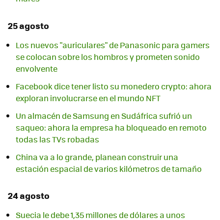
25 agosto
Los nuevos "auriculares" de Panasonic para gamers
se colocan sobre los hombros y prometen sonido
envolvente
Facebook dice tener listo su monedero crypto: ahora
exploran involucrarse en el mundo NFT
Un almacén de Samsung en Sudáfrica sufrió un
saqueo: ahora la empresa ha bloqueado en remoto
todas las TVs robadas
China va a lo grande, planean construir una
estación espacial de varios kilómetros de tamaño
24 agosto
Suecia le debe 1,35 millones de dólares a unos