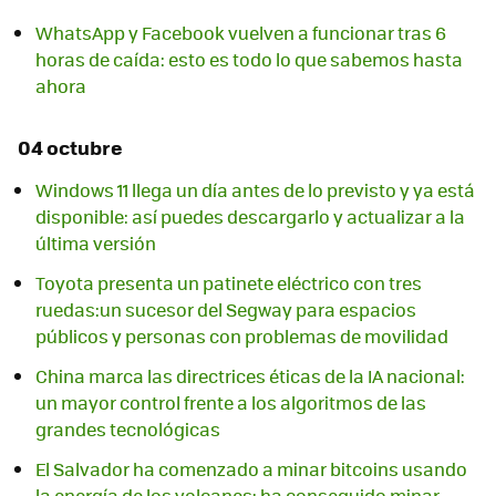
WhatsApp y Facebook vuelven a funcionar tras 6
horas de caída: esto es todo lo que sabemos hasta
ahora
04 octubre
Windows 11 llega un día antes de lo previsto y ya está
disponible: así puedes descargarlo y actualizar a la
última versión
Toyota presenta un patinete eléctrico con tres
ruedas:un sucesor del Segway para espacios
públicos y personas con problemas de movilidad
China marca las directrices éticas de la IA nacional:
un mayor control frente a los algoritmos de las
grandes tecnológicas
El Salvador ha comenzado a minar bitcoins usando
la energía de los volcanes: ha conseguido minar