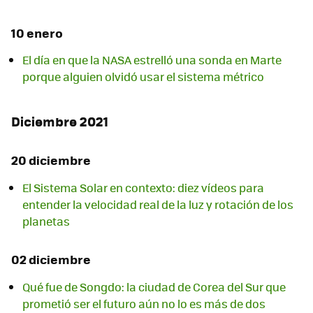
10 enero
El día en que la NASA estrelló una sonda en Marte
porque alguien olvidó usar el sistema métrico
Diciembre 2021
20 diciembre
El Sistema Solar en contexto: diez vídeos para
entender la velocidad real de la luz y rotación de los
planetas
02 diciembre
Qué fue de Songdo: la ciudad de Corea del Sur que
prometió ser el futuro aún no lo es más de dos