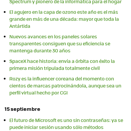
Spectrum y pionero de la informática para el hogar
El agujero en la capa de ozono este año es el más
grande en más de una década: mayor que toda la
Antártida
Nuevos avances en los paneles solares
transparentes consiguen que su eficiencia se
mantenga durante 30 años
SpaceX hace historia: envía a órbita con éxito la
primera misión tripulada totalmente civil
Rozy es la influencer coreana del momento con
cientos de marcas patrocinándola, aunque sea un
perfil virtual hecho por CGI
15 septiembre
El futuro de Microsoft es uno sin contraseñas: ya se
puede iniciar sesión usando sólo métodos