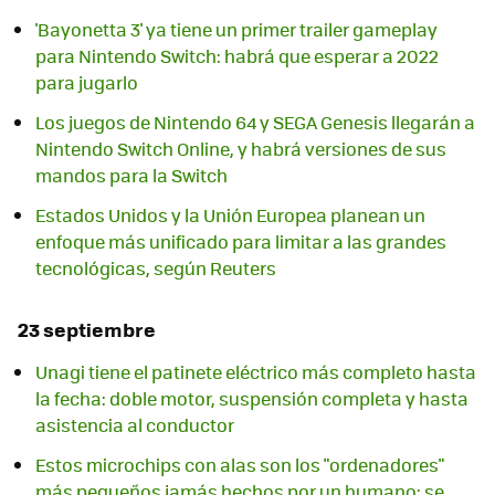
'Bayonetta 3' ya tiene un primer trailer gameplay
para Nintendo Switch: habrá que esperar a 2022
para jugarlo
Los juegos de Nintendo 64 y SEGA Genesis llegarán a
Nintendo Switch Online, y habrá versiones de sus
mandos para la Switch
Estados Unidos y la Unión Europea planean un
enfoque más unificado para limitar a las grandes
tecnológicas, según Reuters
23 septiembre
Unagi tiene el patinete eléctrico más completo hasta
la fecha: doble motor, suspensión completa y hasta
asistencia al conductor
Estos microchips con alas son los "ordenadores"
más pequeños jamás hechos por un humano: se