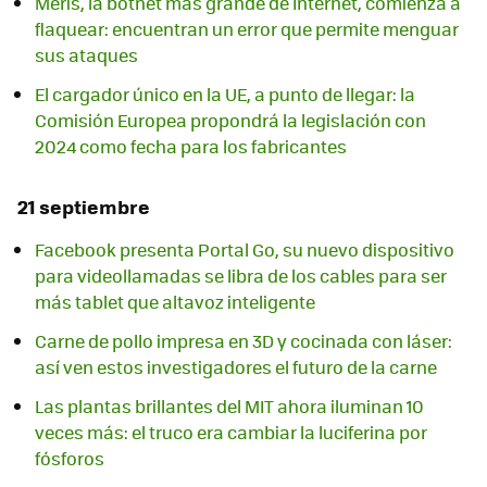
Meris, la botnet más grande de Internet, comienza a
flaquear: encuentran un error que permite menguar
sus ataques
El cargador único en la UE, a punto de llegar: la
Comisión Europea propondrá la legislación con
2024 como fecha para los fabricantes
21 septiembre
Facebook presenta Portal Go, su nuevo dispositivo
para videollamadas se libra de los cables para ser
más tablet que altavoz inteligente
Carne de pollo impresa en 3D y cocinada con láser:
así ven estos investigadores el futuro de la carne
Las plantas brillantes del MIT ahora iluminan 10
veces más: el truco era cambiar la luciferina por
fósforos