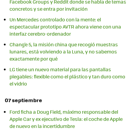
Facebook Groups y Reddit donde se habla de temas
concretos y se entra por invitación
Un Mercedes controlado con la mente: el
espectacular prototipo AVTR ahora viene con una
interfaz cerebro-ordenador
Chang'e 5, la misión china que recogió muestras
lunares, está volviendo a la Luna, y no sabemos
exactamente por qué
LG tiene un nuevo material para las pantallas
plegables: flexible como el plástico y tan duro como
el vidrio
07 septiembre
Ford ficha a Doug Field, máximo responsable del
Apple Car y ex ejecutivo de Tesla: el coche de Apple
de nuevo en la incertidumbre