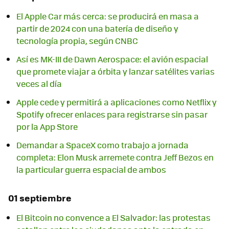
El Apple Car más cerca: se producirá en masa a
partir de 2024 con una batería de diseño y
tecnología propia, según CNBC
Así es MK-III de Dawn Aerospace: el avión espacial
que promete viajar a órbita y lanzar satélites varias
veces al día
Apple cede y permitirá a aplicaciones como Netflix y
Spotify ofrecer enlaces para registrarse sin pasar
por la App Store
Demandar a SpaceX como trabajo a jornada
completa: Elon Musk arremete contra Jeff Bezos en
la particular guerra espacial de ambos
01 septiembre
El Bitcoin no convence a El Salvador: las protestas