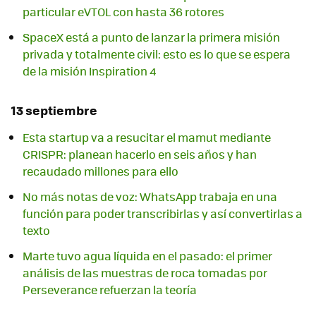
particular eVTOL con hasta 36 rotores
SpaceX está a punto de lanzar la primera misión
privada y totalmente civil: esto es lo que se espera
de la misión Inspiration 4
13 septiembre
Esta startup va a resucitar el mamut mediante
CRISPR: planean hacerlo en seis años y han
recaudado millones para ello
No más notas de voz: WhatsApp trabaja en una
función para poder transcribirlas y así convertirlas a
texto
Marte tuvo agua líquida en el pasado: el primer
análisis de las muestras de roca tomadas por
Perseverance refuerzan la teoría