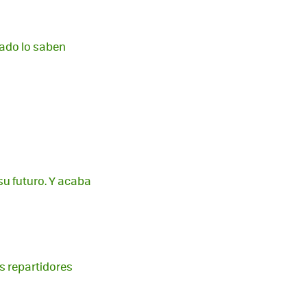
nado lo saben
su futuro. Y acaba
s repartidores