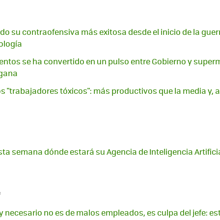
do su contraofensiva más exitosa desde el inicio de la guerr
ología
imentos se ha convertido en un pulso entre Gobierno y super
gana
os "trabajadores tóxicos": más productivos que la media y, 
ta semana dónde estará su Agencia de Inteligencia Artifici
e
 y necesario no es de malos empleados, es culpa del jefe: es