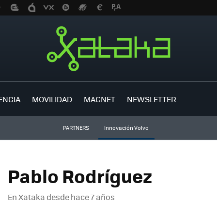
ENCIA
MOVILIDAD
MAGNET
NEWSLETTER
PARTNERS
Innovación Volvo
Pablo Rodríguez
En Xataka desde
hace 7 años