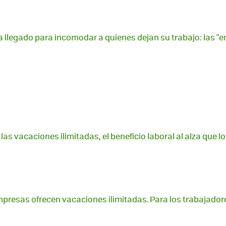
 llegado para incomodar a quienes dejan su trabajo: las "e
s vacaciones ilimitadas, el beneficio laboral al alza que lo 
resas ofrecen vacaciones ilimitadas. Para los trabajadore