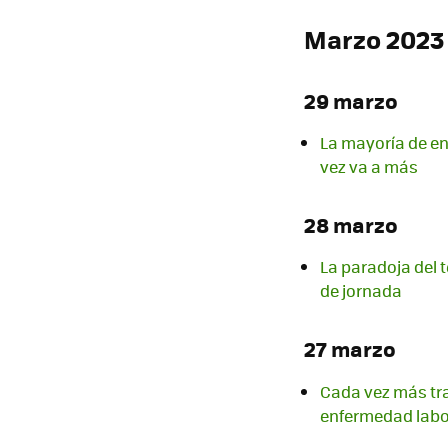
Marzo 2023
29 marzo
La mayoría de en
vez va a más
28 marzo
La paradoja del 
de jornada
27 marzo
Cada vez más tra
enfermedad labo