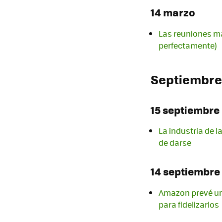
14 marzo
Las reuniones ma
perfectamente)
Septiembre
15 septiembre
La industria de 
de darse
14 septiembre
Amazon prevé un 
para fidelizarlos