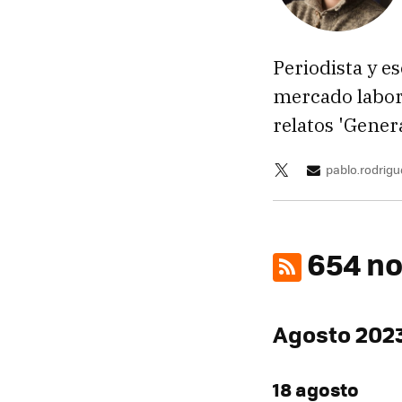
Periodista y es
mercado labora
relatos 'Gene
pablo.rodrig
654 no
Agosto 202
18 agosto