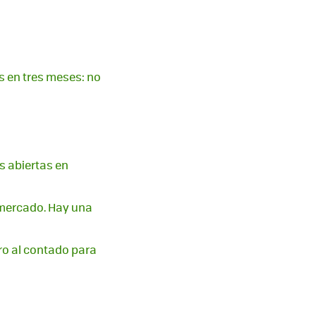
s en tres meses: no
s abiertas en
rmercado. Hay una
ro al contado para