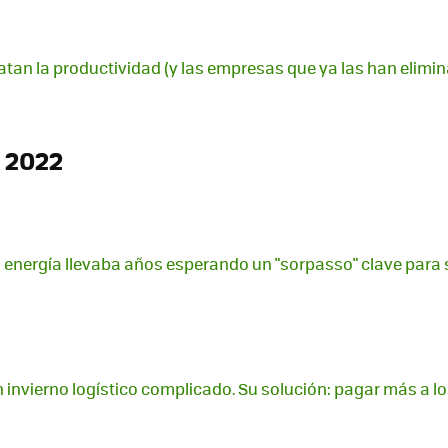
tan la productividad (y las empresas que ya las han elimi
 2022
la energía llevaba años esperando un "sorpasso" clave para 
invierno logístico complicado. Su solución: pagar más a lo