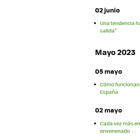
02 junio
Una tendencia ha
salida"
Mayo 2023
05 mayo
Cómo funcionan la
España
02 mayo
Cada vez más emp
envenenado