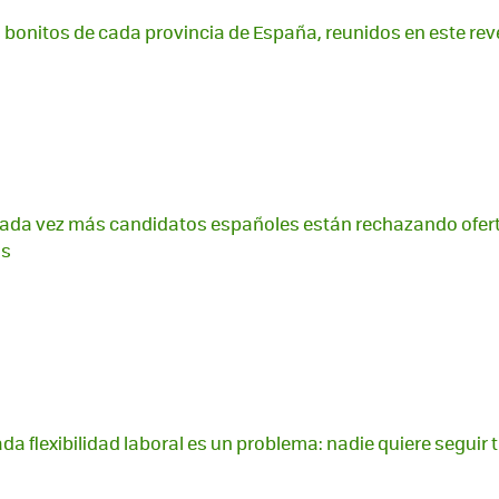
bonitos de cada provincia de España, reunidos en este re
ada vez más candidatos españoles están rechazando ofert
os
 flexibilidad laboral es un problema: nadie quiere seguir 