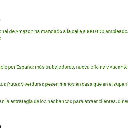
e
sonal de Amazon ha mandado a la calle a 100.000 empleado
s
ple por España: más trabajadores, nueva oficina y vacante
tus frutas y verduras pesen menos en casa que en el supe
n la estrategia de los neobancos para atraer clientes: dine
2