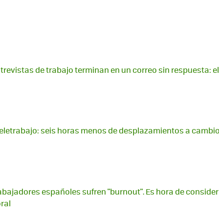
trevistas de trabajo terminan en un correo sin respuesta: e
teletrabajo: seis horas menos de desplazamientos a cambio
bajadores españoles sufren "burnout". Es hora de consider
ral