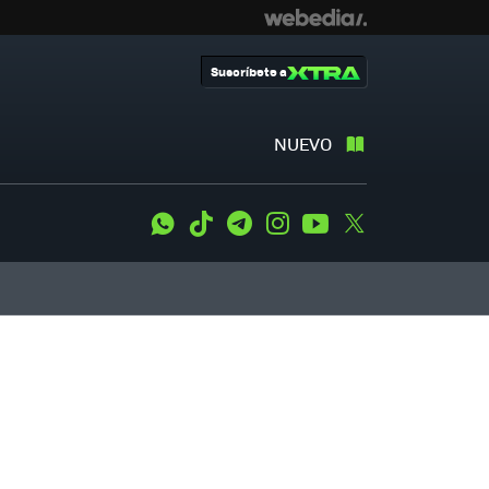
Suscríbete a
NUEVO
WhatsApp
Tiktok
Telegram
Instagram
Youtube
Twitter