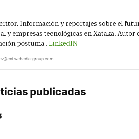
critor. Información y reportajes sobre el futur
l y empresas tecnológicas en Xataka. Autor d
ración póstuma'.
LinkedIN
uez@ext.webedia-group.com
ticias publicadas
3