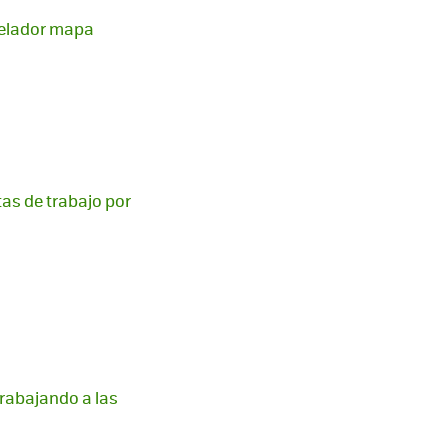
velador mapa
as de trabajo por
trabajando a las