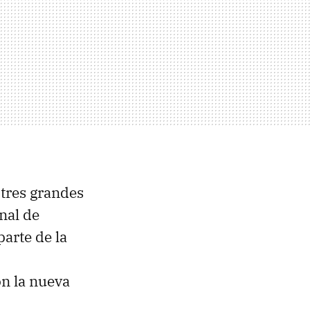
 tres grandes
nal de
arte de la
n la nueva