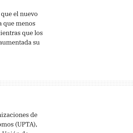
que el nuevo
na que menos
ientras que los
 aumentada su
nizaciones de
nomos (UPTA),