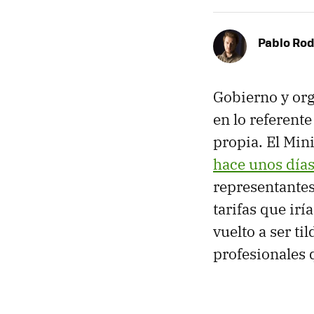
Pablo Rod
Gobierno y or
en lo referente
propia. El Min
hace unos día
representantes
tarifas que irí
vuelto a ser ti
profesionales 