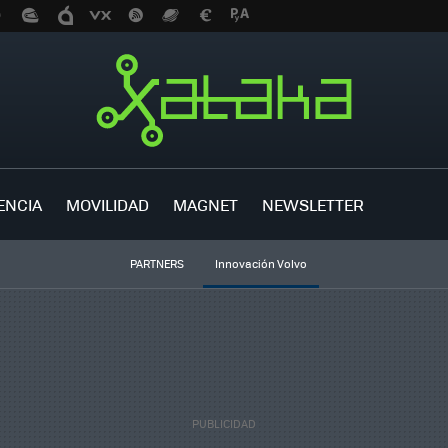
ENCIA
MOVILIDAD
MAGNET
NEWSLETTER
PARTNERS
Innovación Volvo