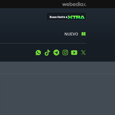
Suscríbete a
NUEVO
WhatsApp
Tiktok
Telegram
Instagram
Youtube
Twitter