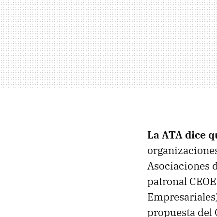
La ATA dice q
organizaciones
Asociaciones d
patronal CEOE
Empresariales)
propuesta del 