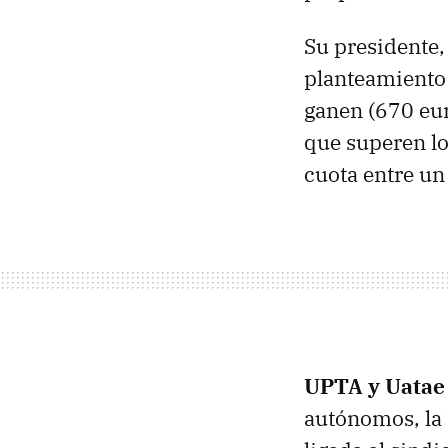
Su presidente
planteamiento
ganen (670 eur
que superen l
cuota entre un
UPTA y Uatae 
autónomos, la