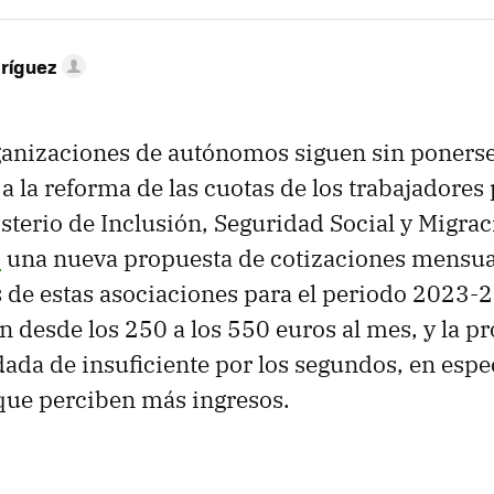
ríguez
ganizaciones de autónomos siguen sin poners
 a la reforma de las cuotas de los trabajadores
isterio de Inclusión, Seguridad Social y Migrac
s
una nueva propuesta de cotizaciones mensual
 de estas asociaciones para el periodo 2023-
an desde los 250 a los 550 euros al mes, y la p
ldada de insuficiente por los segundos, en espe
que perciben más ingresos.