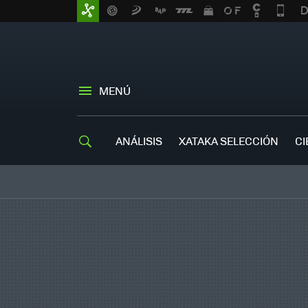
MENÚ
ANÁLISIS
XATAKA SELECCIÓN
CI