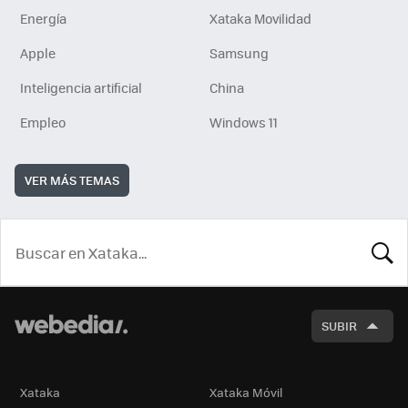
Energía
Xataka Movilidad
Apple
Samsung
Inteligencia artificial
China
Empleo
Windows 11
VER MÁS TEMAS
BUSCA
SUBIR
Xataka
Xataka Móvil