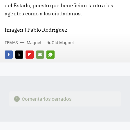
del Estado, puesto que benefician tanto a los
agentes como a los ciudadanos.
Imagen | Pablo Rodríguez
TEMAS
Magnet
Old Magnet
FACEBOOK
TWITTER
FLIPBOARD
E-
WHATSAPP
MAIL
Comentarios cerrados